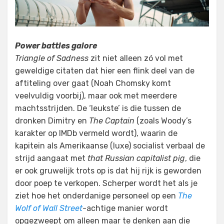
Power battles galore
Triangle of Sadness
zit niet alleen zó vol met
geweldige citaten dat hier een flink deel van de
aftiteling over gaat (Noah Chomsky komt
veelvuldig voorbij), maar ook met meerdere
machtsstrijden. De ‘leukste’ is die tussen de
dronken Dimitry en
The Captain
(zoals Woody’s
karakter op IMDb vermeld wordt), waarin de
kapitein als Amerikaanse (luxe) socialist verbaal de
strijd aangaat met
that Russian capitalist pig
, die
er ook gruwelijk trots op is dat hij rijk is geworden
door poep te verkopen. Scherper wordt het als je
ziet hoe het onderdanige personeel op een
The
Wolf of Wall Street
-achtige manier wordt
opgezweept om alleen maar te denken aan die