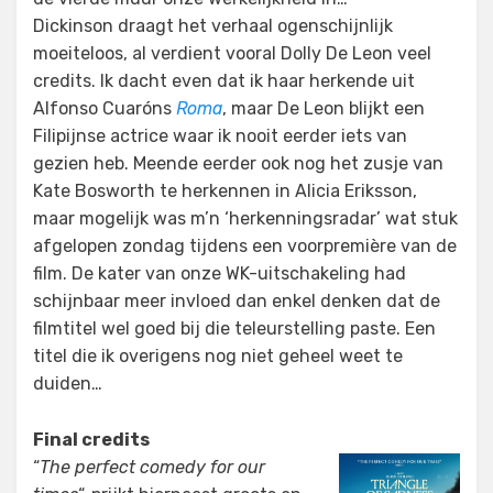
Dickinson draagt het verhaal ogenschijnlijk
moeiteloos, al verdient vooral Dolly De Leon veel
credits. Ik dacht even dat ik haar herkende uit
Alfonso Cuaróns
Roma
, maar De Leon blijkt een
Filipijnse actrice waar ik nooit eerder iets van
gezien heb. Meende eerder ook nog het zusje van
Kate Bosworth te herkennen in Alicia Eriksson,
maar mogelijk was m’n ‘herkenningsradar’ wat stuk
afgelopen zondag tijdens een voorpremière van de
film. De kater van onze WK-uitschakeling had
schijnbaar meer invloed dan enkel denken dat de
filmtitel wel goed bij die teleurstelling paste. Een
titel die ik overigens nog niet geheel weet te
duiden…
Final credits
“
The perfect comedy for our