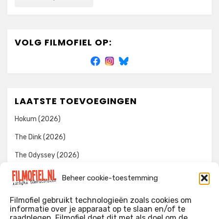
VOLG FILMOFIEL OP:
LAATSTE TOEVOEGINGEN
Hokum (2026)
The Dink (2026)
The Odyssey (2026)
Evil Dead Burn (2026)
Beheer cookie-toestemming
The Invite (2026)
Filmofiel gebruikt technologieën zoals cookies om
informatie over je apparaat op te slaan en/of te
raadplegen. Filmofiel doet dit met als doel om de