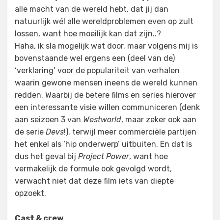
alle macht van de wereld hebt, dat jij dan
natuurlijk wél alle wereldproblemen even op zult
lossen, want hoe moeilijk kan dat zijn..?
Haha, ik sla mogelijk wat door, maar volgens mij is
bovenstaande wel ergens een (deel van de)
‘verklaring’ voor de populariteit van verhalen
waarin gewone mensen ineens de wereld kunnen
redden. Waarbij de betere films en series hierover
een interessante visie willen communiceren (denk
aan seizoen 3 van
Westworld
, maar zeker ook aan
de serie
Devs
!), terwijl meer commerciële partijen
het enkel als ‘hip onderwerp’ uitbuiten. En dat is
dus het geval bij
Project Power
, want hoe
vermakelijk de formule ook gevolgd wordt,
verwacht niet dat deze film iets van diepte
opzoekt.
Cast & crew