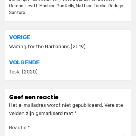
Gordon-Levitt
,
Machine Gun Kelly
,
Mattson Tomlin
,
Rodrigo
Santoro
Bericht
VORIGE
navigatie
Waiting for the Barbarians (2019)
VOLGENDE
Tesla (2020)
Geef een reactie
Het e-mailadres wordt niet gepubliceerd.
Vereiste
velden zijn gemarkeerd met
*
Reactie
*