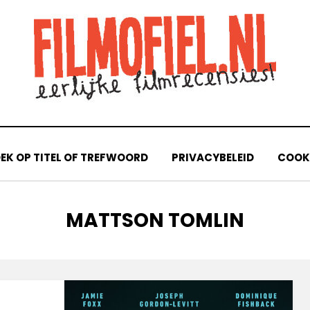
EK OP TITEL OF TREFWOORD
PRIVACYBELEID
COOKI
TAG
:
MATTSON TOMLIN