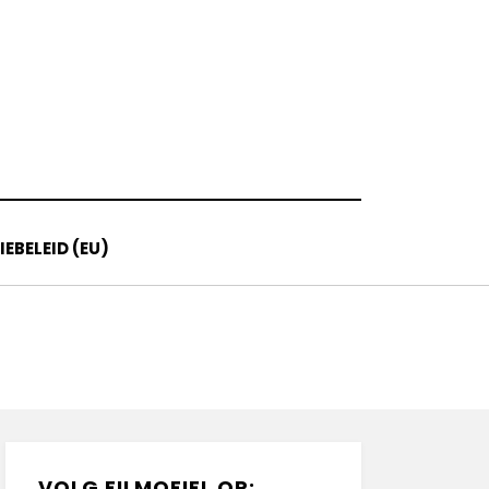
EBELEID (EU)
VOLG FILMOFIEL OP: