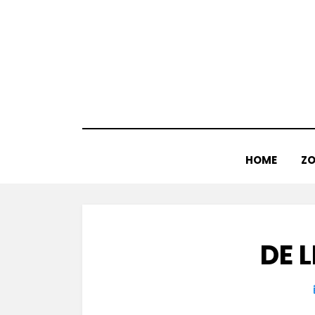
Doorgaan
naar
inhoud
HOME
ZO
DE L