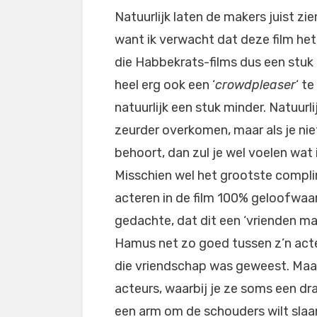
Natuurlijk laten de makers juist zie
want ik verwacht dat deze film het
die Habbekrats-films dus een stuk
heel erg ook een ‘
crowdpleaser
‘ t
natuurlijk een stuk minder. Natuurli
zeurder overkomen, maar als je nie
behoort, dan zul je wel voelen wat 
Misschien wel het grootste compli
acteren in de film 100% geloofwaar
gedachte, dat dit een ‘vrienden ma
Hamus net zo goed tussen z’n acte
die vriendschap was geweest. Maar
acteurs, waarbij je ze soms een d
een arm om de schouders wilt slaan 