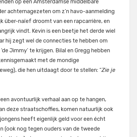
ienden op een Amsterdamse middelbare
der achternagezeten om z’n havo-aanmelding
lijk über-naïef droomt van een rapcarrière, en
ngrijk vindt. Kevin is een beetje het derde wiel
ar hij zegt wel de connecties te hebben om
n ‘de Jimmy’ te krijgen. Bilal en Gregg hebben
e kennisgemaakt met de mondige
eg), die hen uitdaagt door te stellen: “
Zie je
een avontuurlijk verhaal aan op te hangen,
n deze straatschoffies, komen natuurlijk ook
jongens heeft eigenlijk geld voor een écht
en (ook nog tegen ouders van de tweede