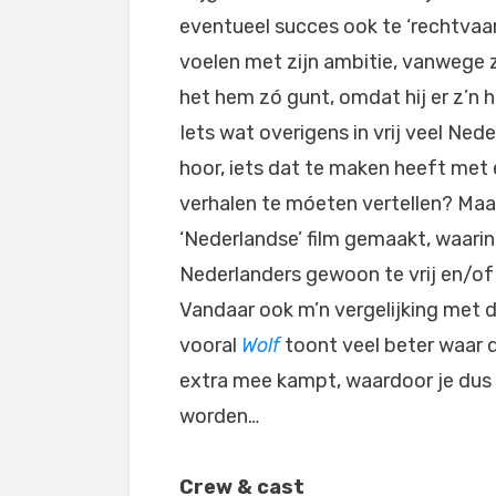
eventueel succes ook te ‘rechtvaa
voelen met zijn ambitie, vanwege 
het hem zó gunt, omdat hij er z’n 
Iets wat overigens in vrij veel Nede
hoor, iets dat te maken heeft met
verhalen te móeten vertellen? Maa
‘Nederlandse’ film gemaakt, waarin
Nederlanders gewoon te vrij en/of
Vandaar ook m’n vergelijking met 
vooral
Wolf
toont veel beter waar 
extra mee kampt, waardoor je dus 
worden…
Crew & cast