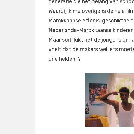
generatie die het belang van schoo
Waarbij ik me overigens de hele fil
Marokkaanse erfenis-geschiktheid t
Nederlands-Marokkaanse kinderen n
Maar soit: lukt het de jongens om al
voelt dat de makers wel iets moe
drie helden..?