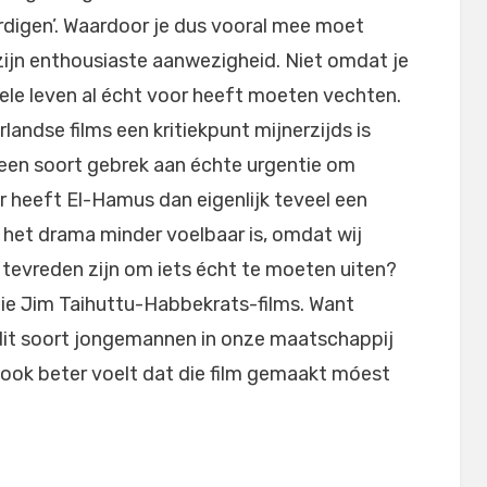
rdigen’. Waardoor je dus vooral mee moet
zijn enthousiaste aanwezigheid. Niet omdat je
hele leven al écht voor heeft moeten vechten.
rlandse films een kritiekpunt mijnerzijds is
 een soort gebrek aan échte urgentie om
r heeft El-Hamus dan eigenlijk teveel een
 het drama minder voelbaar is, omdat wij
 tevreden zijn om iets écht te moeten uiten?
die Jim Taihuttu-Habbekrats-films. Want
dit soort jongemannen in onze maatschappij
ook beter voelt dat die film gemaakt móest