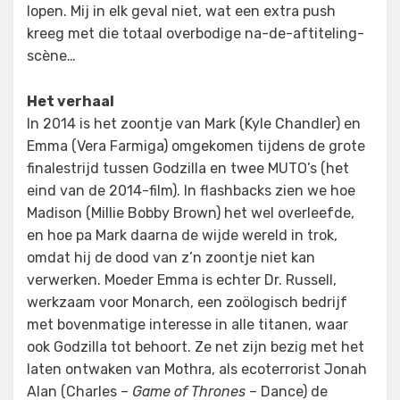
lopen. Mij in elk geval niet, wat een extra push
kreeg met die totaal overbodige na-de-aftiteling-
scène…
Het verhaal
In 2014 is het zoontje van Mark (Kyle Chandler) en
Emma (Vera Farmiga) omgekomen tijdens de grote
finalestrijd tussen Godzilla en twee MUTO’s (het
eind van de 2014-film). In flashbacks zien we hoe
Madison (Millie Bobby Brown) het wel overleefde,
en hoe pa Mark daarna de wijde wereld in trok,
omdat hij de dood van z’n zoontje niet kan
verwerken. Moeder Emma is echter Dr. Russell,
werkzaam voor Monarch, een zoölogisch bedrijf
met bovenmatige interesse in alle titanen, waar
ook Godzilla tot behoort. Ze net zijn bezig met het
laten ontwaken van Mothra, als ecoterrorist Jonah
Alan (Charles –
Game of Thrones
– Dance) de