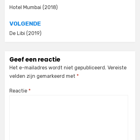
navigatie
Hotel Mumbai (2018)
VOLGENDE
De Libi (2019)
Geef een reactie
Het e-mailadres wordt niet gepubliceerd.
Vereiste
velden zijn gemarkeerd met
*
Reactie
*