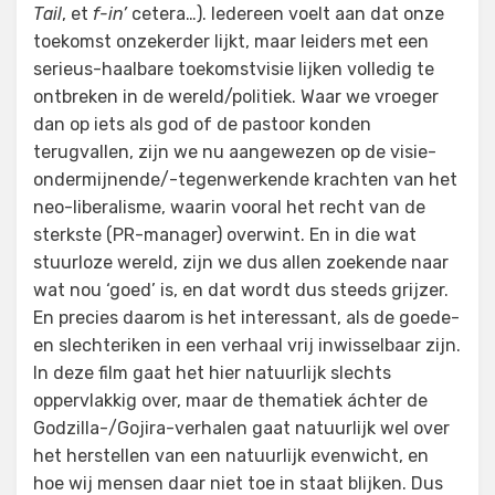
Tail
, et
f-in’
cetera…). Iedereen voelt aan dat onze
toekomst onzekerder lijkt, maar leiders met een
serieus-haalbare toekomstvisie lijken volledig te
ontbreken in de wereld/politiek. Waar we vroeger
dan op iets als god of de pastoor konden
terugvallen, zijn we nu aangewezen op de visie-
ondermijnende/-tegenwerkende krachten van het
neo-liberalisme, waarin vooral het recht van de
sterkste (PR-manager) overwint. En in die wat
stuurloze wereld, zijn we dus allen zoekende naar
wat nou ‘goed’ is, en dat wordt dus steeds grijzer.
En precies daarom is het interessant, als de goede-
en slechteriken in een verhaal vrij inwisselbaar zijn.
In deze film gaat het hier natuurlijk slechts
oppervlakkig over, maar de thematiek áchter de
Godzilla-/Gojira-verhalen gaat natuurlijk wel over
het herstellen van een natuurlijk evenwicht, en
hoe wij mensen daar niet toe in staat blijken. Dus