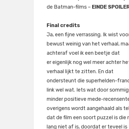
de Batman-films –
EINDE SPOILE
Final credits
Ja, een fijne verrassing. Ik wist voo
bewust weinig van het verhaal, ma
achteraf voel ik een beetje dat
er eigenlijk nog wel meer achter he
verhaal lijkt te zitten. En dat
ondersteunt die superhelden-fran
link wel wat. Iets wat door sommi
minder positieve mede-recensent
overigens wordt aangehaald als t
dat de film een soort puzzel is die
lang niet af is, doordat er teveel is