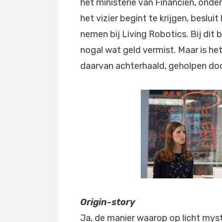
het ministerie van Financiën, onde
het vizier begint te krijgen, beslui
nemen bij Living Robotics. Bij dit 
nogal wat geld vermist. Maar is he
daarvan achterhaald, geholpen do
Origin-story
Ja, de manier waarop op licht mys