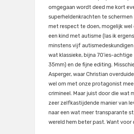
omgegaan wordt deed me kort ev
superheldenkrachten te schermen w
met respect te doen, mogelijk wel
een kind met autisme (las ik ergens
minstens vijf autismedeskundigen
wat klassieke, bijna 70’ies-achtige
35mm) en de fijne editing. Missch
Asperger, waar Christian overduideli
wel om met onze protagonist mee te 
crimineel. Maar juist door die wat 
zeer zelfkastijdende manier van le
naar een wat meer transparante st
wereld hem beter past. Want voor de