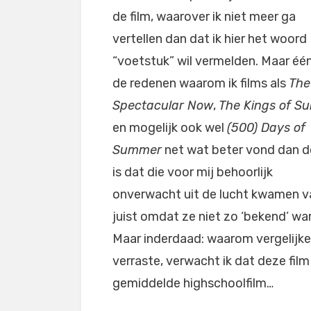
de film, waarover ik niet meer ga
vertellen dan dat ik hier het woord
“voetstuk” wil vermelden. Maar éé
de redenen waarom ik films als
The
Spectacular Now
,
The Kings of S
en mogelijk ook wel
(500) Days of
Summer
net wat beter vond dan d
is dat die voor mij behoorlijk
onverwacht uit de lucht kwamen va
juist omdat ze niet zo ‘bekend’ wa
Maar inderdaad: waarom vergelijke
verraste, verwacht ik dat deze film
gemiddelde highschoolfilm…