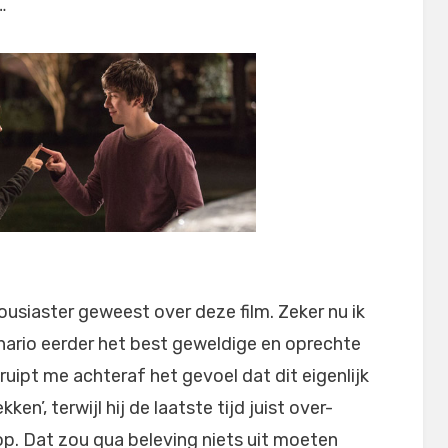
…
usiaster geweest over deze film. Zeker nu ik
nario eerder het best geweldige en oprechte
uipt me achteraf het gevoel dat dit eigenlijk
ken’, terwijl hij de laatste tijd juist over-
op. Dat zou qua beleving niets uit moeten