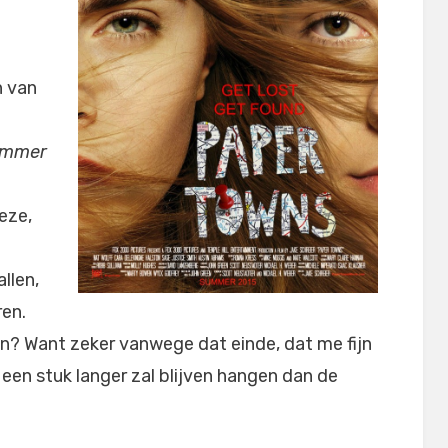
n van
ummer
eze,
llen,
ren.
n? Want zeker vanwege dat einde, dat me fijn
 een stuk langer zal blijven hangen dan de