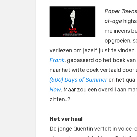
Paper Town
of-age
highs
me ineens be
opgroeien, s
verliezen om jezelf juist te vinde
Frank
, gebaseerd op het boek van
naar het witte doek vertaald door 
(500) Days of Summer
en het qua 
Now
. Maar zou een overkill aan ma
zitten..?
Het verhaal
De jonge Quentin vertelt in voice-o