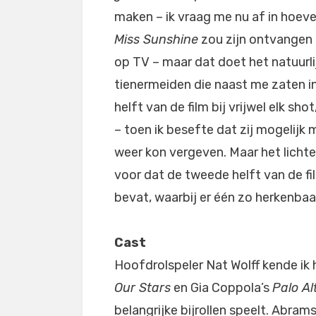
maken – ik vraag me nu af in hoeve
Miss Sunshine
zou zijn ontvangen 
op TV – maar dat doet het natuurli
tienermeiden die naast me zaten i
helft van de film bij vrijwel elk sho
– toen ik besefte dat zij mogelijk
weer kon vergeven. Maar het lichte 
voor dat de tweede helft van de 
bevat, waarbij er één zo herkenbaa
Cast
Hoofdrolspeler Nat Wolff kende ik 
Our Stars
en Gia Coppola’s
Palo Al
belangrijke bijrollen speelt. Abr