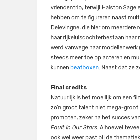
vriendentrio, terwijl Halston Sage
hebben om te figureren naast mult
Delevingne, die hier om meerdere r
haar rijkeluisdochterbestaan haar 
werd vanwege haar modellenwerk (o.
steeds meer toe op acteren en muzi
kunnen
beatboxen
. Naast dat ze zo
Final credits
Natuurlijk is het moeilijk om een fi
zo’n groot talent niet mega-groot
promoten, zeker na het succes va
Fault in Our Stars
. Alhoewel tevee
ook wel weer past bij de thematie