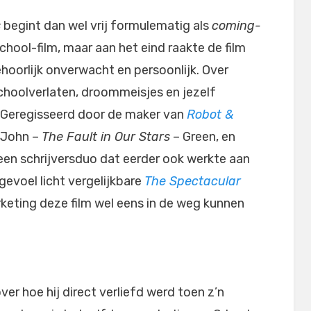
s
begint dan wel vrij formulematig als
coming-
chool-film, maar aan het eind raakte de film
hoorlijk onverwacht en persoonlijk. Over
choolverlaten, droommeisjes en jezelf
n. Geregisseerd door de maker van
Robot &
 John –
The Fault in Our Stars
– Green, en
een schrijversduo dat eerder ook werkte aan
gevoel licht vergelijkbare
The Spectacular
rketing deze film wel eens in de weg kunnen
ver hoe hij direct verliefd werd toen z’n