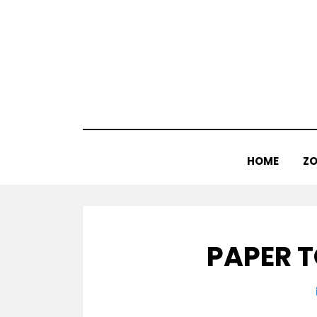
Doorgaan
naar
inhoud
HOME
ZO
PAPER 