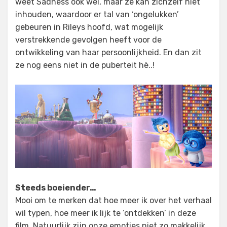
weet Sadness ook wel, maar ze kan zichzelf niet
inhouden, waardoor er tal van ‘ongelukken’
gebeuren in Rileys hoofd, wat mogelijk
verstrekkende gevolgen heeft voor de
ontwikkeling van haar persoonlijkheid. En dan zit
ze nog eens niet in de puberteit hè..!
Steeds boeiender…
Mooi om te merken dat hoe meer ik over het verhaal
wil typen, hoe meer ik lijk te ‘ontdekken’ in deze
film. Natuurlijk zijn onze emoties niet zo makkelijk