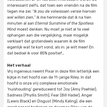
interessant zelfs, dat toen een vriendin na de film
tegen me zei: “
Ik zou de volwassen versie hiervan
wel willen zien,
” ik me herinnerde dat ik na tien
minuten al aan
Eternal Sunshine of the Spotless
Mind
moest denken. Nu moet je niet al te veel
ophangen aan die vergelijking, maar mogelijk
verklaart dat grotendeels waarom ik de film
eigenlijk wat te kort vond, als in: je wilt meer! En
dat bedoel ik voor 85% positief…
Het verhaal
Vrij ingenieus neemt Pixar in deze film letterlijk een
kijkje in het hoofd van de 11-jarige Riley. In dat
hoofd is onze vrij complexe emotionele
‘huishouding’ gereduceerd tot Joy (Amy Poehler),
Sadness (Phyllis Smith), Fear (Bill Hader), Anger
(Lewis Black) en Disgust (Mindy Kaling), die een