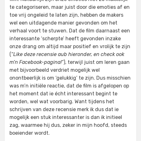
te categoriseren, maar juist door die emoties af en
toe vrij ongeleid te laten zijn, hebben de makers
wel een uitdagende manier gevonden om het
verhaal voort te stuwen. Dat de film daarnaast een
interessante ‘scherpte’ heeft gevonden inzake
onze drang om altijd maar positief en vrolijk te zijn
(“
Like deze recensie aub hieronder, en check ook
m’n Facebook-pagina!
“), terwijl juist om leren gaan
met bijvoorbeeld verdriet mogelijk wel
onontbeerlijk is om ‘gelukkig’ te zijn. Dus misschien
was m’n initiële reactie, dat de film is afgelopen op
het moment dat ie écht interessant begint te
worden, wel wat voorbarig. Want tijdens het
schrijven van deze recensie merk ik dus dat ie
mogelijk een stuk interessanter is dan ik initieel
zag, waarmee hij dus, zeker in mijn hoofd, steeds
boeiender wordt.