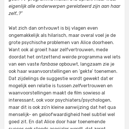
eigenlijk alle onderwerpen gerelateerd zijn aan haar
zelf..?
”
Wat zich dan ontvouwt is bij vlagen even
ongemakkelijk als hilarisch, maar overal voel je de
grote psychische problemen van Alice doorheen.
Want ook al groeit haar zelfvertrouwen, mede
doordat het ontzettend weirde programma wel iets
van een vaste
fanbase
opbouwt, langzaam zie je
ook haar waanvoorstellingen en ‘gekte’ toenemen.
Dat zijdelings de suggestie wordt gewekt dat er
mogelijk een relatie is tussen
zelf
vertrouwen en
waanvoorstellingen maakt de film sowieso al
interessant, ook voor psychiaters/psychologen,
maar dit is ook zo’n kleine aanwijzing dat het qua
menselijk- en geloofwaardigheid heel subtiel wel
goed zit. En dat Alice door haar toenemende
succes ook steeds asocialer wordt, dat zorgt