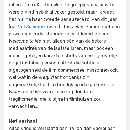
rollen. Dat ik Kirsten Wiig de grappigste vrouw ter
wereld vind heb ik al vaker gesteld, maar ik weet
het nu, na haar tweede serieuzere rol van dit jaar
(na
The Skeleton Twins
), dus zeker. Samen met een
geweldige ondersteunende cast levert ze met
Welcome to Me
niet alleen één van de betere
mediasatires van de laatste jaren, maar ook een
mooi ingetogen karakterschets van een geestelijk
nogal instabiel persoon. Al zit die subtiele
ingetogenheid de film commercieel misschien ook
wel wat in de weg. Want ondanks z’n
ongemakkelijkheid en heerlijk aparte premisse is
Welcome to Me
vooral een vrij duistere
tragikomedie, die ik bijna in filmhuizen zou
verwachten…
Het verhaal
Alice Krieg is verslaafd aan TV, en dan vooral aan