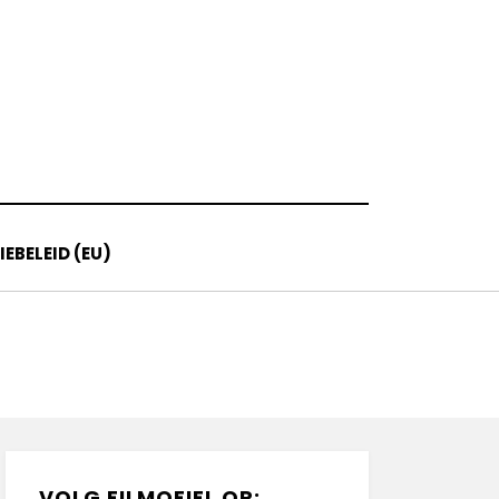
EBELEID (EU)
VOLG FILMOFIEL OP: