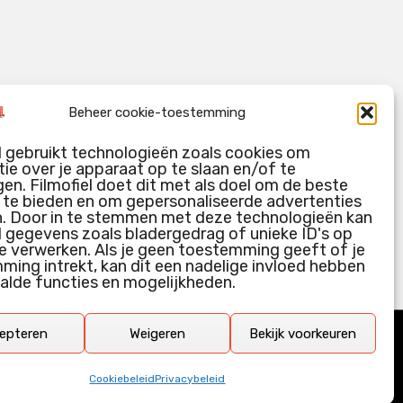
Beheer cookie-toestemming
l gebruikt technologieën zoals cookies om
ie over je apparaat op te slaan en/of te
en. Filmofiel doet dit met als doel om de beste
g te bieden en om gepersonaliseerde advertenties
n. Door in te stemmen met deze technologieën kan
l gegevens zoals bladergedrag of unieke ID's op
e verwerken. Als je geen toestemming geeft of je
ing intrekt, kan dit een nadelige invloed hebben
alde functies en mogelijkheden.
epteren
Weigeren
Bekijk voorkeuren
Cookiebeleid
Privacybeleid