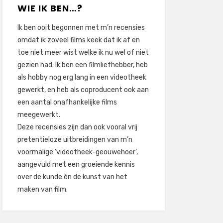
WIE IK BEN…?
Ik ben ooit begonnen met m’n recensies
omdat ik zoveel films keek dat ik af en
toe niet meer wist welke ik nu wel of niet
gezien had. Ik ben een filmliefhebber, heb
als hobby nog erg lang in een videotheek
gewerkt, en heb als coproducent ook aan
een aantal onafhankelijke films
meegewerkt.
Deze recensies zijn dan ook vooral vrij
pretentieloze uitbreidingen van m’n
voormalige ‘videotheek-geouwehoer’,
aangevuld met een groeiende kennis
over de kunde én de kunst van het
maken van film.