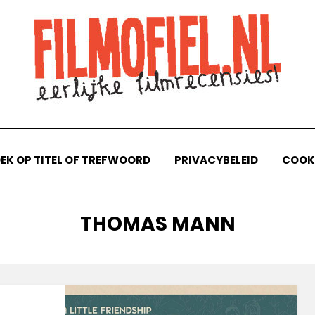
EK OP TITEL OF TREFWOORD
PRIVACYBELEID
COOKI
TAG
:
THOMAS MANN