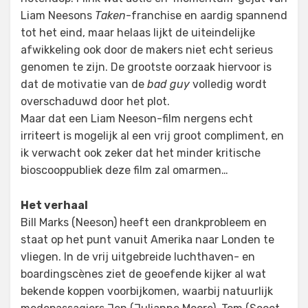
Liam Neesons
Taken
-franchise en aardig spannend
tot het eind, maar helaas lijkt de uiteindelijke
afwikkeling ook door de makers niet echt serieus
genomen te zijn. De grootste oorzaak hiervoor is
dat de motivatie van de
bad guy
volledig wordt
overschaduwd door het plot.
Maar dat een Liam Neeson-film nergens echt
irriteert is mogelijk al een vrij groot compliment, en
ik verwacht ook zeker dat het minder kritische
bioscooppubliek deze film zal omarmen…
Het verhaal
Bill Marks (Neeson) heeft een drankprobleem en
staat op het punt vanuit Amerika naar Londen te
vliegen. In de vrij uitgebreide luchthaven- en
boardingscènes ziet de geoefende kijker al wat
bekende koppen voorbijkomen, waarbij natuurlijk