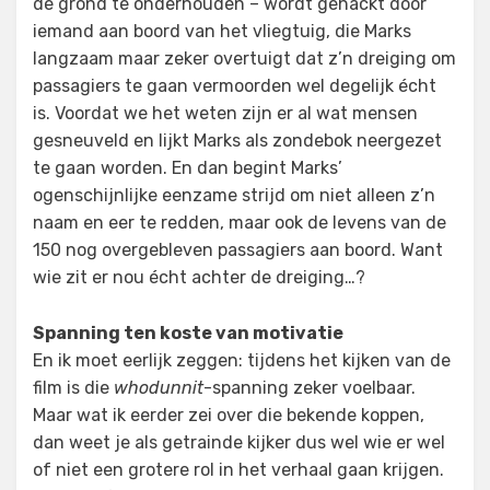
de grond te onderhouden – wordt gehackt door
iemand aan boord van het vliegtuig, die Marks
langzaam maar zeker overtuigt dat z’n dreiging om
passagiers te gaan vermoorden wel degelijk écht
is. Voordat we het weten zijn er al wat mensen
gesneuveld en lijkt Marks als zondebok neergezet
te gaan worden. En dan begint Marks’
ogenschijnlijke eenzame strijd om niet alleen z’n
naam en eer te redden, maar ook de levens van de
150 nog overgebleven passagiers aan boord. Want
wie zit er nou écht achter de dreiging…?
Spanning ten koste van motivatie
En ik moet eerlijk zeggen: tijdens het kijken van de
film is die
whodunnit
-spanning zeker voelbaar.
Maar wat ik eerder zei over die bekende koppen,
dan weet je als getrainde kijker dus wel wie er wel
of niet een grotere rol in het verhaal gaan krijgen.