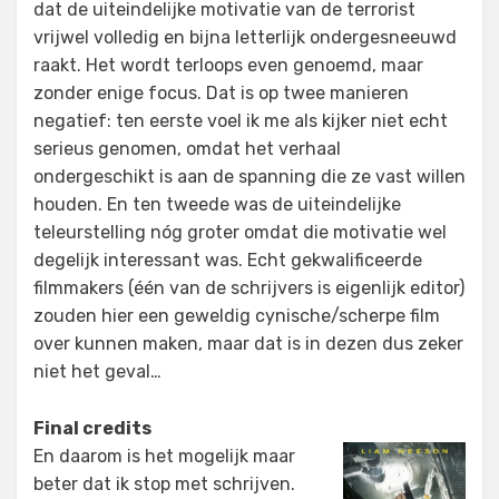
dat de uiteindelijke motivatie van de terrorist
vrijwel volledig en bijna letterlijk ondergesneeuwd
raakt. Het wordt terloops even genoemd, maar
zonder enige focus. Dat is op twee manieren
negatief: ten eerste voel ik me als kijker niet echt
serieus genomen, omdat het verhaal
ondergeschikt is aan de spanning die ze vast willen
houden. En ten tweede was de uiteindelijke
teleurstelling nóg groter omdat die motivatie wel
degelijk interessant was. Echt gekwalificeerde
filmmakers (één van de schrijvers is eigenlijk editor)
zouden hier een geweldig cynische/scherpe film
over kunnen maken, maar dat is in dezen dus zeker
niet het geval…
Final credits
En daarom is het mogelijk maar
beter dat ik stop met schrijven.