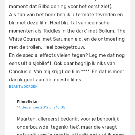
moment dat Bilbo de ring voor het eerst ziet).
Als fan van het boek ben ik uitermate tevreden en
blij met deze film. Heel blij. Tal van iconische
momenten als ‘Riddles in the dark’ met Gollum. The
White Counsel met Saruman e.d. en de ontmoeting
met de trollen. Heel boekgetrouw.
En de special effects vielen tegen? Leg me dat nog
eens uit alsjeblieft. Ook daar begrijp ik niks van.
Conclusie. Van mij krijgt de film ****. En dat is meer
dan ik geef aan de meeste films.
BEANTWOORDEN
Filmofiel.nl
14 december 2012 om 15:05
Maarten, allereerst bedankt voor je behoorlijk
onderbouwde ’tegenkritiek’, maar die vraagt