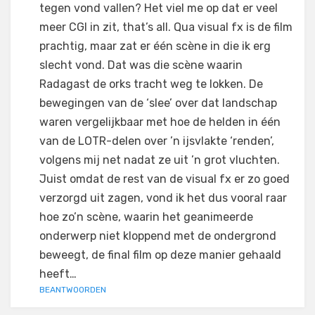
tegen vond vallen? Het viel me op dat er veel
meer CGI in zit, that’s all. Qua visual fx is de film
prachtig, maar zat er één scène in die ik erg
slecht vond. Dat was die scène waarin
Radagast de orks tracht weg te lokken. De
bewegingen van de ‘slee’ over dat landschap
waren vergelijkbaar met hoe de helden in één
van de LOTR-delen over ’n ijsvlakte ‘renden’,
volgens mij net nadat ze uit ’n grot vluchten.
Juist omdat de rest van de visual fx er zo goed
verzorgd uit zagen, vond ik het dus vooral raar
hoe zo’n scène, waarin het geanimeerde
onderwerp niet kloppend met de ondergrond
beweegt, de final film op deze manier gehaald
heeft…
BEANTWOORDEN