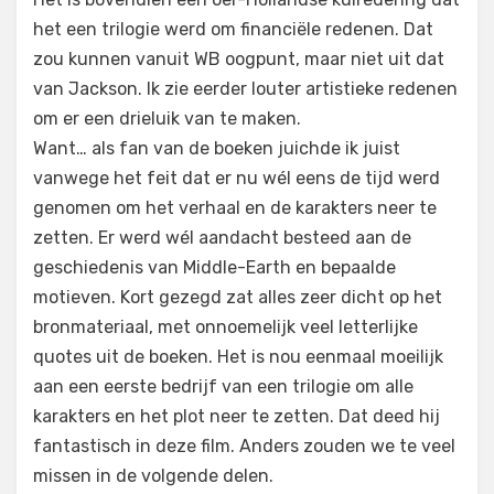
het een trilogie werd om financiële redenen. Dat
zou kunnen vanuit WB oogpunt, maar niet uit dat
van Jackson. Ik zie eerder louter artistieke redenen
om er een drieluik van te maken.
Want… als fan van de boeken juichde ik juist
vanwege het feit dat er nu wél eens de tijd werd
genomen om het verhaal en de karakters neer te
zetten. Er werd wél aandacht besteed aan de
geschiedenis van Middle-Earth en bepaalde
motieven. Kort gezegd zat alles zeer dicht op het
bronmateriaal, met onnoemelijk veel letterlijke
quotes uit de boeken. Het is nou eenmaal moeilijk
aan een eerste bedrijf van een trilogie om alle
karakters en het plot neer te zetten. Dat deed hij
fantastisch in deze film. Anders zouden we te veel
missen in de volgende delen.