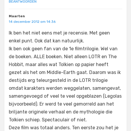
BEANTWOORDEN
Maarten
14 december 2012 om 14:36
Ik ben het niet eens met je recensie. Met geen
enkel punt. Ook dat kan natuurlijk.
Ik ben ook geen fan van de 1e filmtrilogie. Wel van
de boeken. ALLE boeken. Niet alleen LOTR en The
Hobbit, maar alles wat Tolkien op papier heeft
gezet als het om Middle-Earth gaat. Daarom was ik
destijds erg teleurgesteld in de LOTR trilogie
omdat karakters werden weggelaten, samengevat,
samengevoegd of veel te veel opgeblazen (Legolas
bijvoorbeeld). Er werd te veel gemorreld aan het
briljante originele verhaal en de mythologie die
Tolkien schiep. Spectaculair of niet.
Deze film was totaal anders. Ten eerste zou het je