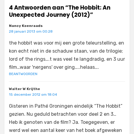
4 Antwoorden aan “The Hobbit: An
Unexpected Journey (2012)”
Nancy Koenraads
28 januari 2013 om 00:28
the hobbit was voor mij een grote teleurstelling, en
kon echt niet in de schaduw staan, van de trilogie;
lord of the rings….t was veel te langdradig, en 3 uur
film…waar 'nergens' over ging…..helaas….
BEANTWOORDEN
Walter W Krijthe
15 december 2012 om 18:04
Gisteren in Pathé Groningen eindelijk “The Hobbit”
gezien. Nu geduld betrachten voor deel 2 en 3…
Heb ik genoten van de film? Ja. Toegegeven, er
werd wel een aantal keer van het boek afgeweken