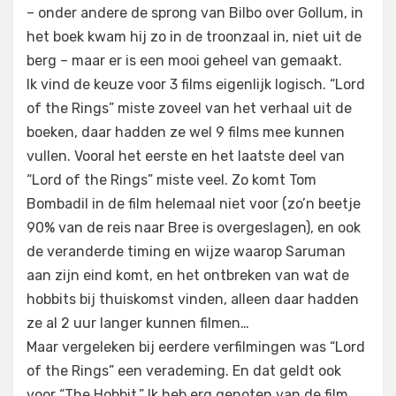
– onder andere de sprong van Bilbo over Gollum, in
het boek kwam hij zo in de troonzaal in, niet uit de
berg – maar er is een mooi geheel van gemaakt.
Ik vind de keuze voor 3 films eigenlijk logisch. “Lord
of the Rings” miste zoveel van het verhaal uit de
boeken, daar hadden ze wel 9 films mee kunnen
vullen. Vooral het eerste en het laatste deel van
“Lord of the Rings” miste veel. Zo komt Tom
Bombadil in de film helemaal niet voor (zo’n beetje
90% van de reis naar Bree is overgeslagen), en ook
de veranderde timing en wijze waarop Saruman
aan zijn eind komt, en het ontbreken van wat de
hobbits bij thuiskomst vinden, alleen daar hadden
ze al 2 uur langer kunnen filmen…
Maar vergeleken bij eerdere verfilmingen was “Lord
of the Rings” een verademing. En dat geldt ook
voor “The Hobbit.” Ik heb erg genoten van de film,