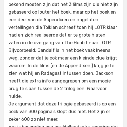
bekend moeten zijn dat het 3 films zijn die niet zijn
gebaseerd op louter het boek, maar op het boek en
een deel van de Appendixen en nagelaten
vertellingen die Tolkien schreef toen hij LOTR klaar
had en zich realiseerde dat er te grote hiaten
zaten in de overgang van The Hobbit naar LOTR.
Bijvoorbeeld: Gandalf is in het boek vaak ineens
weg, zonder dat je ook maar een kleinde clue krijgt
waarom. In de films (en de Appendixen!) krijg je te
zien wat hij en Radagast intussen doen. Jackson
heeft die extra info aangegrepen om een mooie
brug te slaan tussen de 2 trilogieën. Waarvoor
hulde.
Je argument dat deze trilogie gebaseerd is op een
boek van 300 pagina’s klopt dus niet. Het zijn er
zeker 600 zo niet meer.
Het is bovendien een oer-Hollandse kulredering dat