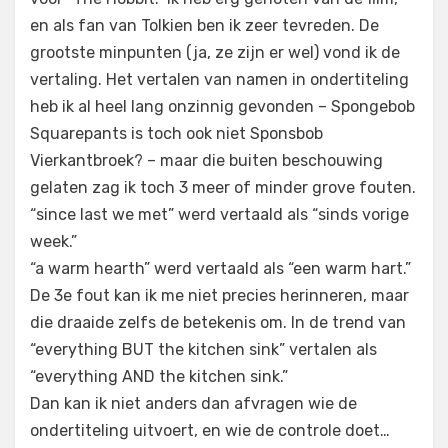
en als fan van Tolkien ben ik zeer tevreden. De
grootste minpunten (ja, ze zijn er wel) vond ik de
vertaling. Het vertalen van namen in ondertiteling
heb ik al heel lang onzinnig gevonden – Spongebob
Squarepants is toch ook niet Sponsbob
Vierkantbroek? – maar die buiten beschouwing
gelaten zag ik toch 3 meer of minder grove fouten.
“since last we met” werd vertaald als “sinds vorige
week.”
“a warm hearth” werd vertaald als “een warm hart.”
De 3e fout kan ik me niet precies herinneren, maar
die draaide zelfs de betekenis om. In de trend van
“everything BUT the kitchen sink” vertalen als
“everything AND the kitchen sink.”
Dan kan ik niet anders dan afvragen wie de
ondertiteling uitvoert, en wie de controle doet…