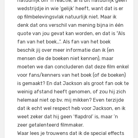
natuurlijk om ’n reactie, al is dit natuurlijk geen
wedstrijdje in wie ‘gelijk’ heeft, want dat is er
op filmbelevingsvlak natuurlijk niet. Maar ik
denk dat ons verschil van mening bijna in één
quote van jou gevat kan worden, en dat is “Als
fan van het boek…”. Als fan van het boek
beschik jij over meer informatie dan ik (en
mensen die de boeken niet kennen), maar
moeten we dan concluderen dat deze film enkel
voor fans/kenners van het boek (of de boeken)
is gemaakt? En dat Jackson als groot fan ook te
weinig afstand heeft genomen, of zou hij zich
helemaal niet op bv. mij mikken? Even terzijde
dat ik echt wel respect heb voor Jackson, en ik
weet zeker dat hij geen ‘flapdrol’ is, maar ’n
zeer getalenteerd filmmaker.
Waar lees je trouwens dat ik de special effects