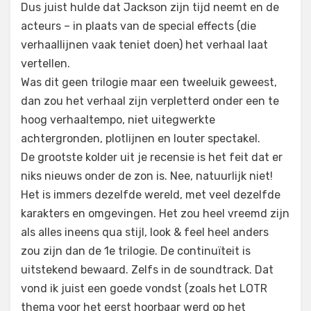
Dus juist hulde dat Jackson zijn tijd neemt en de
acteurs – in plaats van de special effects (die
verhaallijnen vaak teniet doen) het verhaal laat
vertellen.
Was dit geen trilogie maar een tweeluik geweest,
dan zou het verhaal zijn verpletterd onder een te
hoog verhaaltempo, niet uitegwerkte
achtergronden, plotlijnen en louter spectakel.
De grootste kolder uit je recensie is het feit dat er
niks nieuws onder de zon is. Nee, natuurlijk niet!
Het is immers dezelfde wereld, met veel dezelfde
karakters en omgevingen. Het zou heel vreemd zijn
als alles ineens qua stijl, look & feel heel anders
zou zijn dan de 1e trilogie. De continuïteit is
uitstekend bewaard. Zelfs in de soundtrack. Dat
vond ik juist een goede vondst (zoals het LOTR
thema voor het eerst hoorbaar werd op het