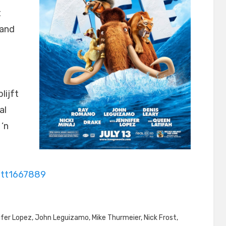
t
mand
lijft
al
’n
/tt1667889
fer Lopez
,
John Leguizamo
,
Mike Thurmeier
,
Nick Frost
,