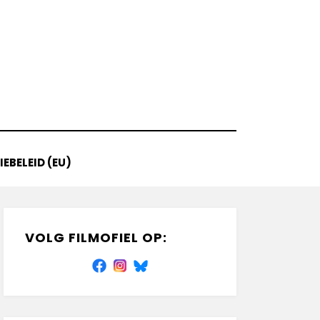
EBELEID (EU)
VOLG FILMOFIEL OP: