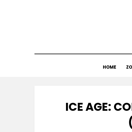
Doorgaan
naar
inhoud
HOME
ZO
ICE AGE: C