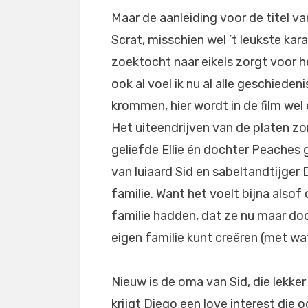
Maar de aanleiding voor de titel va
Scrat, misschien wel ’t leukste kara
zoektocht naar eikels zorgt voor h
ook al voel ik nu al alle geschieden
krommen, hier wordt in de film we
Het uiteendrijven van de platen zo
geliefde Ellie én dochter Peaches g
van luiaard Sid en sabeltandtijger
familie. Want het voelt bijna alsof
familie hadden, dat ze nu maar doo
eigen familie kunt creëren (met wa
Nieuw is de oma van Sid, die lekker
krijgt Diego een love interest die o