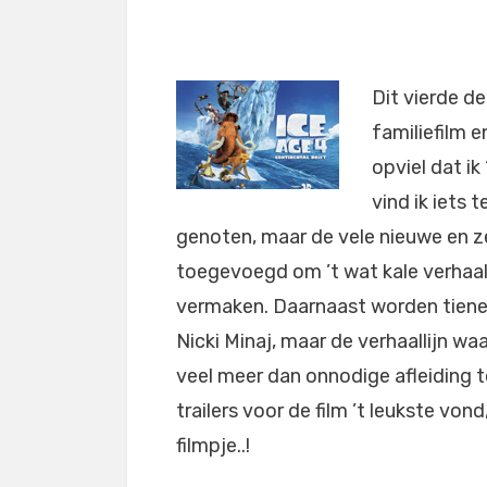
Dit vierde de
familiefilm e
opviel dat ik
vind ik iets 
genoten, maar de vele nieuwe en zeer
toegevoegd om ’t wat kale verhaal
vermaken. Daarnaast worden tiene
Nicki Minaj, maar de verhaallijn w
veel meer dan onnodige afleiding t
trailers voor de film ’t leukste von
filmpje..!