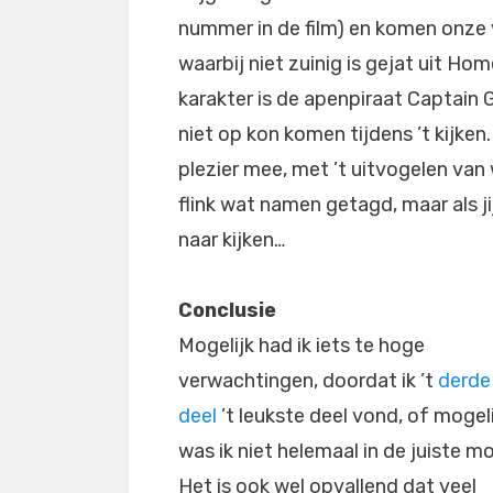
nummer in de film) en komen onze 
waarbij niet zuinig is gejat uit Ho
karakter is de apenpiraat Captain G
niet op kon komen tijdens ’t kijken
plezier mee, met ’t uitvogelen van
flink wat namen getagd, maar als jij
naar kijken…
Conclusie
Mogelijk had ik iets te hoge
verwachtingen, doordat ik ’t
derde
deel
’t leukste deel vond, of mogeli
was ik niet helemaal in de juiste m
Het is ook wel opvallend dat veel