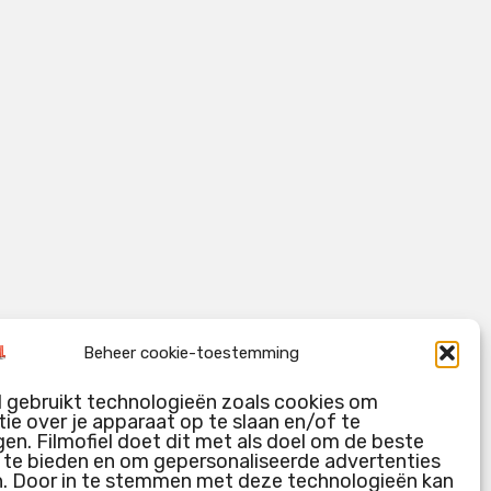
Beheer cookie-toestemming
l gebruikt technologieën zoals cookies om
ie over je apparaat op te slaan en/of te
en. Filmofiel doet dit met als doel om de beste
g te bieden en om gepersonaliseerde advertenties
n. Door in te stemmen met deze technologieën kan