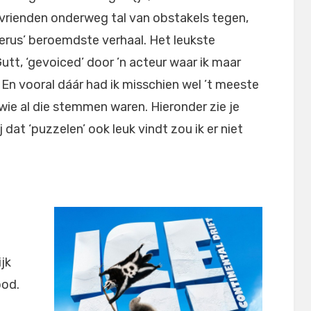
vrienden onderweg tal van obstakels tegen,
merus’ beroemdste verhaal. Het leukste
utt, ‘gevoiced’ door ’n acteur waar ik maar
. En vooral dáár had ik misschien wel ’t meeste
 wie al die stemmen waren. Hieronder zie je
 dat ‘puzzelen’ ook leuk vindt zou ik er niet
jk
ood.