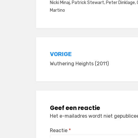
Nicki Minaj
,
Patrick Stewart
,
Peter Dinklage
,
Martino
Bericht
VORIGE
Wuthering Heights (2011)
navigatie
Geef een reactie
Het e-mailadres wordt niet gepublice
Reactie
*