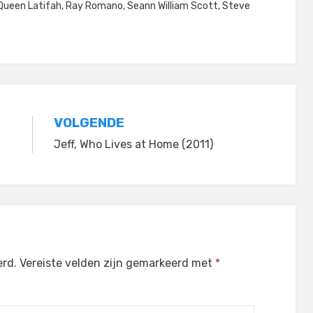
Queen Latifah
,
Ray Romano
,
Seann William Scott
,
Steve
VOLGENDE
Jeff, Who Lives at Home (2011)
erd.
Vereiste velden zijn gemarkeerd met
*