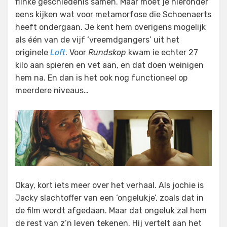
flinke geschiedenis samen. Maar moet je hieronder
eens kijken wat voor metamorfose die Schoenaerts
heeft ondergaan. Je kent hem overigens mogelijk
als één van de vijf ‘vreemdgangers’ uit het
originele
Loft
. Voor
Rundskop
kwam ie echter 27
kilo aan spieren en vet aan, en dat doen weinigen
hem na. En dan is het ook nog functioneel op
meerdere niveaus…
Okay, kort iets meer over het verhaal. Als jochie is
Jacky slachtoffer van een ‘ongelukje’, zoals dat in
de film wordt afgedaan. Maar dat ongeluk zal hem
de rest van z’n leven tekenen. Hij vertelt aan het