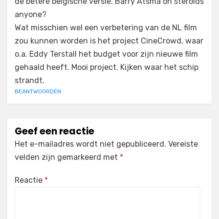
de betere belgische versie. Barry Atsma on steroids
anyone?
Wat misschien wel een verbetering van de NL film
zou kunnen worden is het project CineCrowd, waar
o.a. Eddy Terstall het budget voor zijn nieuwe film
gehaald heeft. Mooi project. Kijken waar het schip
strandt.
BEANTWOORDEN
Geef een reactie
Het e-mailadres wordt niet gepubliceerd.
Vereiste
velden zijn gemarkeerd met
*
Reactie
*