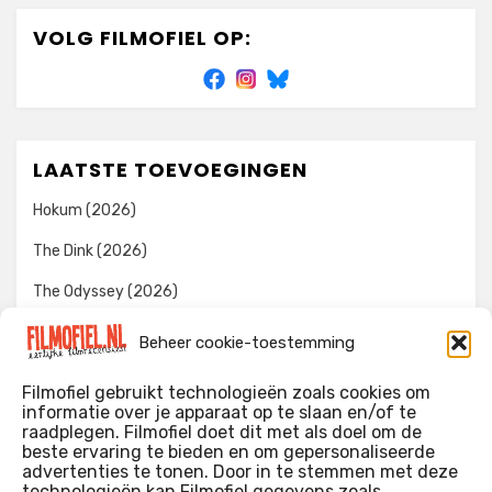
VOLG FILMOFIEL OP:
LAATSTE TOEVOEGINGEN
Hokum (2026)
The Dink (2026)
The Odyssey (2026)
Evil Dead Burn (2026)
Beheer cookie-toestemming
The Invite (2026)
Filmofiel gebruikt technologieën zoals cookies om
informatie over je apparaat op te slaan en/of te
raadplegen. Filmofiel doet dit met als doel om de
beste ervaring te bieden en om gepersonaliseerde
WIE IK BEN…?
advertenties te tonen. Door in te stemmen met deze
technologieën kan Filmofiel gegevens zoals