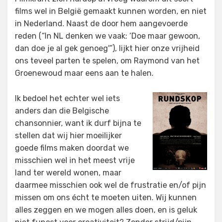
films wel in België gemaakt kunnen worden, en niet
in Nederland. Naast de door hem aangevoerde
reden (“In NL denken we vaak: ‘Doe maar gewoon,
dan doe je al gek genoeg'”), lijkt hier onze vrijheid
ons teveel parten te spelen, om Raymond van het
Groenewoud maar eens aan te halen.
Ik bedoel het echter wel iets
anders dan die Belgische
chansonnier, want ik durf bijna te
stellen dat wij hier moeilijker
goede films maken doordat we
misschien wel in het meest vrije
land ter wereld wonen, maar
daarmee misschien ook wel de frustratie en/of pijn
missen om ons écht te moeten uiten. Wij kunnen
alles zeggen en we mogen alles doen, en is geluk