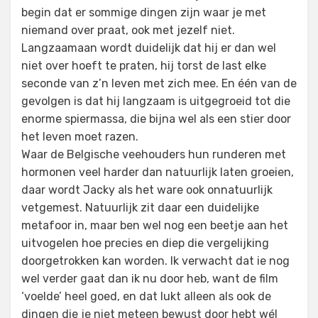
begin dat er sommige dingen zijn waar je met
niemand over praat, ook met jezelf niet.
Langzaamaan wordt duidelijk dat hij er dan wel
niet over hoeft te praten, hij torst de last elke
seconde van z’n leven met zich mee. En één van de
gevolgen is dat hij langzaam is uitgegroeid tot die
enorme spiermassa, die bijna wel als een stier door
het leven moet razen.
Waar de Belgische veehouders hun runderen met
hormonen veel harder dan natuurlijk laten groeien,
daar wordt Jacky als het ware ook onnatuurlijk
vetgemest. Natuurlijk zit daar een duidelijke
metafoor in, maar ben wel nog een beetje aan het
uitvogelen hoe precies en diep die vergelijking
doorgetrokken kan worden. Ik verwacht dat ie nog
wel verder gaat dan ik nu door heb, want de film
‘voelde’ heel goed, en dat lukt alleen als ook de
dingen die je niet meteen bewust door hebt wél