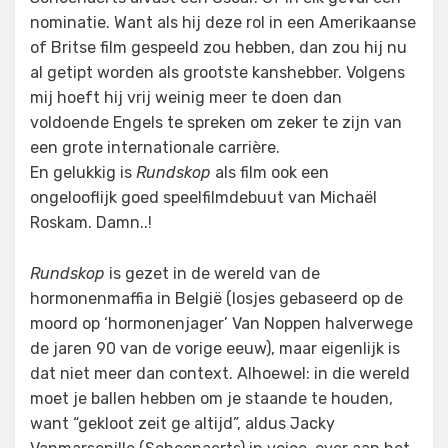
nominatie. Want als hij deze rol in een Amerikaanse
of Britse film gespeeld zou hebben, dan zou hij nu
al getipt worden als grootste kanshebber. Volgens
mij hoeft hij vrij weinig meer te doen dan
voldoende Engels te spreken om zeker te zijn van
een grote internationale carrière.
En gelukkig is
Rundskop
als film ook een
ongelooflijk goed speelfilmdebuut van Michaël
Roskam. Damn..!
Rundskop
is gezet in de wereld van de
hormonenmaffia in België (losjes gebaseerd op de
moord op ‘hormonenjager’ Van Noppen halverwege
de jaren 90 van de vorige eeuw), maar eigenlijk is
dat niet meer dan context. Alhoewel: in die wereld
moet je ballen hebben om je staande te houden,
want “gekloot zeit ge altijd”, aldus Jacky