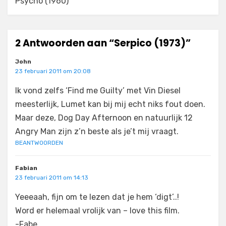
Psycho (1960)
2 Antwoorden aan “Serpico (1973)”
John
23 februari 2011 om 20:08
Ik vond zelfs ‘Find me Guilty’ met Vin Diesel
meesterlijk, Lumet kan bij mij echt niks fout doen.
Maar deze, Dog Day Afternoon en natuurlijk 12
Angry Man zijn z’n beste als je’t mij vraagt.
BEANTWOORDEN
Fabian
23 februari 2011 om 14:13
Yeeeaah, fijn om te lezen dat je hem ‘digt’..!
Word er helemaal vrolijk van – love this film.
-Fabe