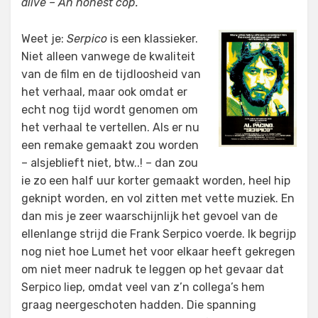
alive – An honest cop.
”
Weet je:
Serpico
is een klassieker.
Niet alleen vanwege de kwaliteit
van de film en de tijdloosheid van
het verhaal, maar ook omdat er
echt nog tijd wordt genomen om
het verhaal te vertellen. Als er nu
een remake gemaakt zou worden
– alsjeblieft niet, btw..! – dan zou
ie zo een half uur korter gemaakt worden, heel hip
geknipt worden, en vol zitten met vette muziek. En
dan mis je zeer waarschijnlijk het gevoel van de
ellenlange strijd die Frank Serpico voerde. Ik begrijp
nog niet hoe Lumet het voor elkaar heeft gekregen
om niet meer nadruk te leggen op het gevaar dat
Serpico liep, omdat veel van z’n collega’s hem
graag neergeschoten hadden. Die spanning