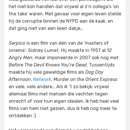
het niet kon handlen dat vrijwel al z’n collega’s ‘on
the take’ waren. Met gevaar voor eigen leven stelde
hij de corruptie binnen de NYPD aan de kaak, en
dat ging niet van een leien dakje…
Serpico
is een film van één van de ‘masters of
cinema’: Sidney Lumet. Hij maakte in 1957 al
12
Angry Men
, maar imponeerde in 2007 ook nog met
Before The Devil Knows You’re Dead
. Tussentijds
maakte hij vele geweldige films als
Dog Day
Afternoon
,
Network
,
Murder on the Orient Express
en vele, vele andere… Als ik ’t zo bekijk: vrijwel
allemaal films met mensen die vechten tegen
onrecht of voor hun eigen idealen. Ik heb heel veel
films van hem niet gezien, dus ik heb nog meer te
ontdekken :).