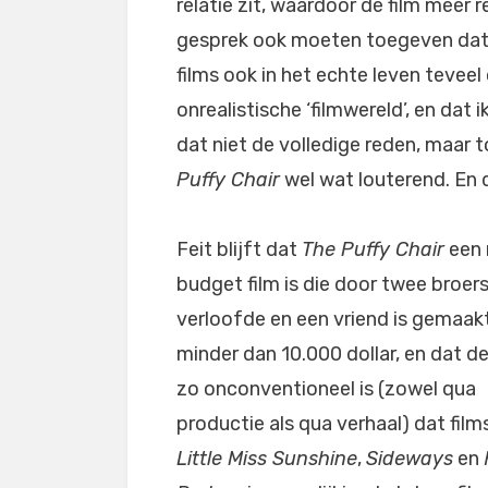
relatie zit, waardoor de film meer 
gesprek ook moeten toegeven dat 
films ook in het echte leven tevee
onrealistische ‘filmwereld’, en dat i
dat niet de volledige reden, maar 
Puffy Chair
wel wat louterend. En 
Feit blijft dat
The Puffy Chair
een 
budget film is die door twee broers
verloofde en een vriend is gemaak
minder dan 10.000 dollar, en dat de
zo onconventioneel is (zowel qua
productie als qua verhaal) dat films
Little Miss Sunshine
,
Sideways
en