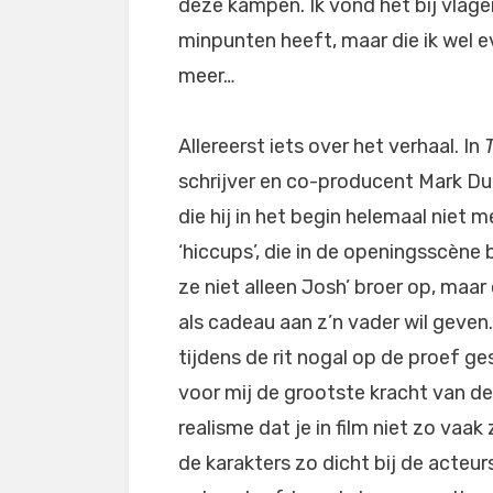
deze kampen. Ik vond het bij vlagen 
minpunten heeft, maar die ik wel ev
meer…
Allereerst iets over het verhaal. In
schrijver en co-producent Mark Dup
die hij in het begin helemaal niet 
‘hiccups’, die in de openingsscène
ze niet alleen Josh’ broer op, maa
als cadeau aan z’n vader wil geven
tijdens de rit nogal op de proef g
voor mij de grootste kracht van de
realisme dat je in film niet zo vaak 
de karakters zo dicht bij de acteur