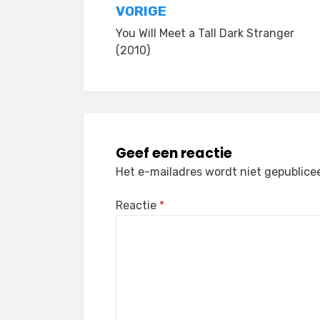
Bericht
VORIGE
You Will Meet a Tall Dark Stranger
navigatie
(2010)
Geef een reactie
Het e-mailadres wordt niet gepublice
Reactie
*