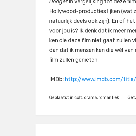
Dodger
in vergelijking tot deze fil
Hollywood-producties lijken (wat 
natuurlijk deels ook zijn). En of het
voor jou is? Ik denk dat ik meer m
ken die deze film niet gaaf zullen v
dan dat ik mensen ken die wél van
film zullen genieten.
IMDb:
http://www.imdb.com/titl
Geplaatst in
cult
,
drama
,
romantiek
Get