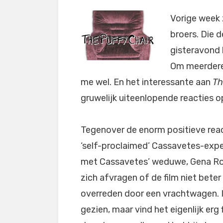
Vorige week 
broers. Die d
gisteravond 
Om meerdere 
me wel. En het interessante aan
Th
gruwelijk uiteenlopende reacties 
Tegenover de enorm positieve reac
‘self-proclaimed’ Cassavetes-exper
met Cassavetes’ weduwe, Gena Ro
zich afvragen of de film niet bete
overreden door een vrachtwagen. I
gezien, maar vind het eigenlijk erg 