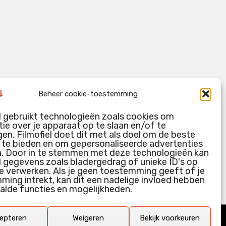
Beheer cookie-toestemming
l gebruikt technologieën zoals cookies om
ie over je apparaat op te slaan en/of te
en. Filmofiel doet dit met als doel om de beste
g te bieden en om gepersonaliseerde advertenties
n. Door in te stemmen met deze technologieën kan
l gegevens zoals bladergedrag of unieke ID's op
e verwerken. Als je geen toestemming geeft of je
ing intrekt, kan dit een nadelige invloed hebben
alde functies en mogelijkheden.
epteren
Weigeren
Bekijk voorkeuren