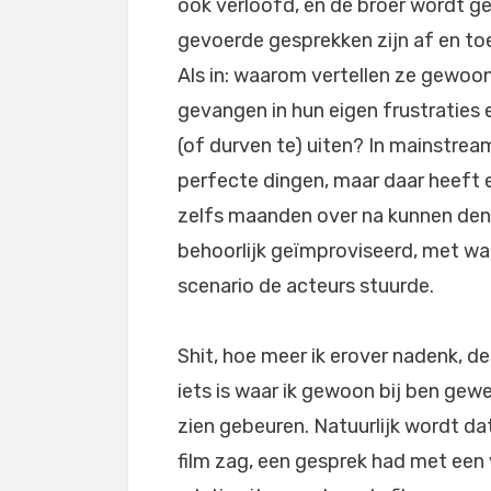
ook verloofd, en de broer wordt g
gevoerde gesprekken zijn af en to
Als in: waarom vertellen ze gewoon
gevangen in hun eigen frustraties
(of durven te) uiten? In mainstrea
perfecte dingen, maar daar heeft e
zelfs maanden over na kunnen den
behoorlijk geïmproviseerd, met waar
scenario de acteurs stuurde.
Shit, hoe meer ik erover nadenk, des
iets is waar ik gewoon bij ben gewe
zien gebeuren. Natuurlijk wordt dat
film zag, een gesprek had met een 