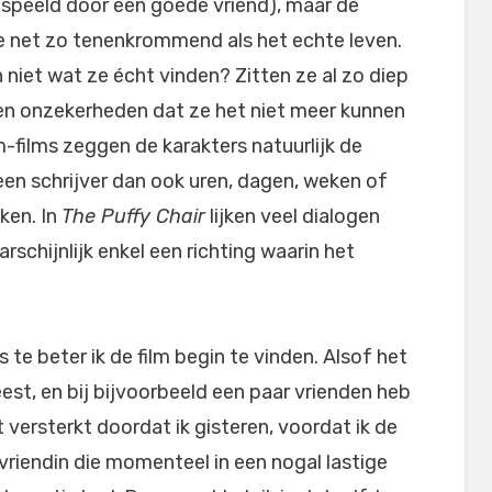
espeeld door een goede vriend), maar de
e net zo tenenkrommend als het echte leven.
 niet wat ze écht vinden? Zitten ze al zo diep
 en onzekerheden dat ze het niet meer kunnen
m-films zeggen de karakters natuurlijk de
en schrijver dan ook uren, dagen, weken of
ken. In
The Puffy Chair
lijken veel dialogen
schijnlijk enkel een richting waarin het
 te beter ik de film begin te vinden. Alsof het
est, en bij bijvoorbeeld een paar vrienden heb
 versterkt doordat ik gisteren, voordat ik de
vriendin die momenteel in een nogal lastige