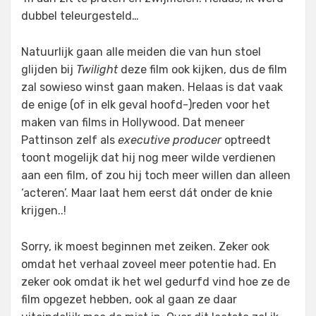
dubbel teleurgesteld…
Natuurlijk gaan alle meiden die van hun stoel
glijden bij
Twilight
deze film ook kijken, dus de film
zal sowieso winst gaan maken. Helaas is dat vaak
de enige (of in elk geval hoofd-)reden voor het
maken van films in Hollywood. Dat meneer
Pattinson zelf als
executive producer
optreedt
toont mogelijk dat hij nog meer wilde verdienen
aan een film, of zou hij toch meer willen dan alleen
‘acteren’. Maar laat hem eerst dát onder de knie
krijgen..!
Sorry, ik moest beginnen met zeiken. Zeker ook
omdat het verhaal zoveel meer potentie had. En
zeker ook omdat ik het wel gedurfd vind hoe ze de
film opgezet hebben, ook al gaan ze daar