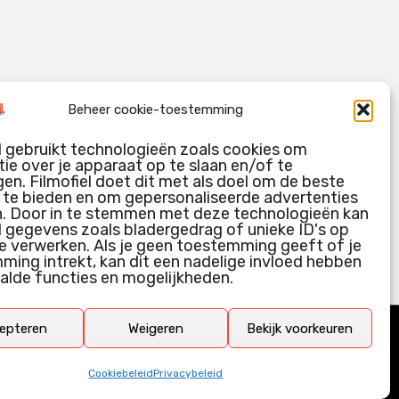
Beheer cookie-toestemming
l gebruikt technologieën zoals cookies om
ie over je apparaat op te slaan en/of te
en. Filmofiel doet dit met als doel om de beste
g te bieden en om gepersonaliseerde advertenties
n. Door in te stemmen met deze technologieën kan
l gegevens zoals bladergedrag of unieke ID's op
e verwerken. Als je geen toestemming geeft of je
ing intrekt, kan dit een nadelige invloed hebben
alde functies en mogelijkheden.
epteren
Weigeren
Bekijk voorkeuren
Cookiebeleid
Privacybeleid