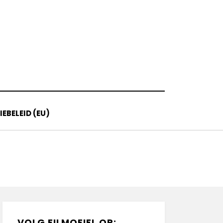
EBELEID (EU)
VOLG FILMOFIEL OP: