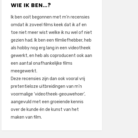
WIE IK BEN…?
Ik ben ooit begonnen met m’n recensies
omdat ik zoveel films keek dat ik af en
toe niet meer wist welke ik nu wel of niet
gezien had. Ik ben een filmliefhebber, heb
als hobby nog erg lang in een videotheek
gewerkt, en heb als coproducent ook aan
een aantal onafhankelijke films
meegewerkt.
Deze recensies zijn dan ook vooral vrij
pretentieloze uitbreidingen van m’n
voormalige ‘videotheek-geouwehoer’,
aangevuld met een groeiende kennis
over de kunde én de kunst van het
maken van film.