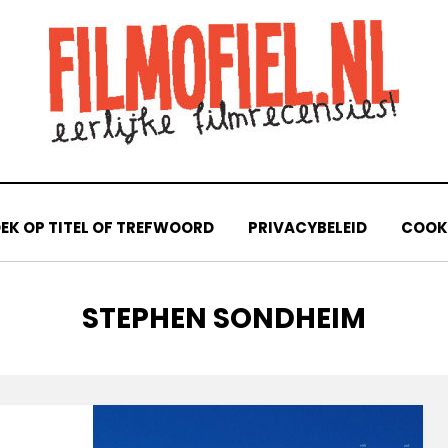
EK OP TITEL OF TREFWOORD
PRIVACYBELEID
COOKI
TAG
:
STEPHEN SONDHEIM