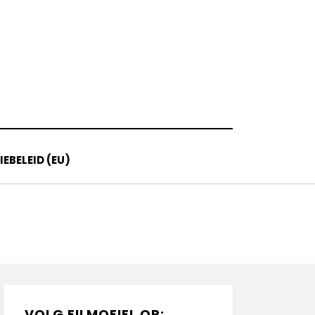
EBELEID (EU)
VOLG FILMOFIEL OP: