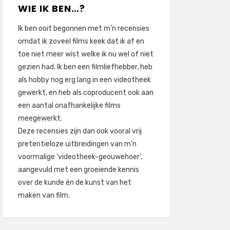
WIE IK BEN…?
Ik ben ooit begonnen met m’n recensies
omdat ik zoveel films keek dat ik af en
toe niet meer wist welke ik nu wel of niet
gezien had. Ik ben een filmliefhebber, heb
als hobby nog erg lang in een videotheek
gewerkt, en heb als coproducent ook aan
een aantal onafhankelijke films
meegewerkt.
Deze recensies zijn dan ook vooral vrij
pretentieloze uitbreidingen van m’n
voormalige ‘videotheek-geouwehoer’,
aangevuld met een groeiende kennis
over de kunde én de kunst van het
maken van film.