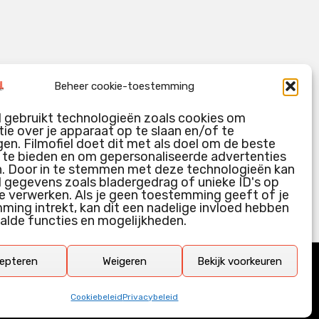
Beheer cookie-toestemming
l gebruikt technologieën zoals cookies om
ie over je apparaat op te slaan en/of te
en. Filmofiel doet dit met als doel om de beste
g te bieden en om gepersonaliseerde advertenties
n. Door in te stemmen met deze technologieën kan
l gegevens zoals bladergedrag of unieke ID's op
e verwerken. Als je geen toestemming geeft of je
ing intrekt, kan dit een nadelige invloed hebben
alde functies en mogelijkheden.
epteren
Weigeren
Bekijk voorkeuren
Cookiebeleid
Privacybeleid