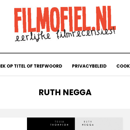
EK OP TITEL OF TREFWOORD
PRIVACYBELEID
COOKI
TAG
:
RUTH NEGGA