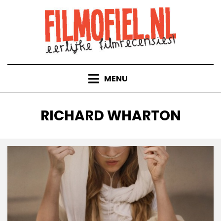
Doorgaan
naar
inhoud
MENU
TAG
:
RICHARD WHARTON