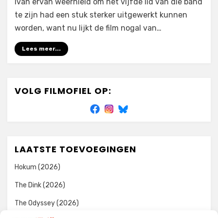
Ivan ervan weerhield om het vijfde lid van die band
te zijn had een stuk sterker uitgewerkt kunnen
worden, want nu lijkt de film nogal van…
Lees meer...
VOLG FILMOFIEL OP:
LAATSTE TOEVOEGINGEN
Hokum (2026)
The Dink (2026)
The Odyssey (2026)