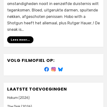
omstandigheden nooit in eenzelfde duisternis wilt
tegenkomen. Bloed, uitgerukte darmen, spuitende
nekken, afgeschoten penissen: Hobo with a
Shotgun heeft het allemaal, plus Rutger Hauer..! De
sneak is…
Lees meer...
VOLG FILMOFIEL OP:
LAATSTE TOEVOEGINGEN
Hokum (2026)
The Dink (2026)