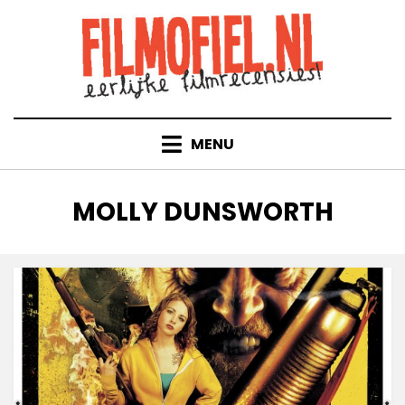
Doorgaan
naar
inhoud
MENU
TAG
:
MOLLY DUNSWORTH