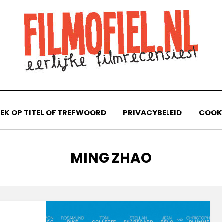
EK OP TITEL OF TREFWOORD
PRIVACYBELEID
COOKI
TAG
:
MING ZHAO