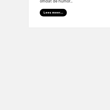
omdat de humor…
Lees meer...