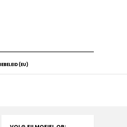
EBELEID (EU)
VOLG FILMOFIEL OP: