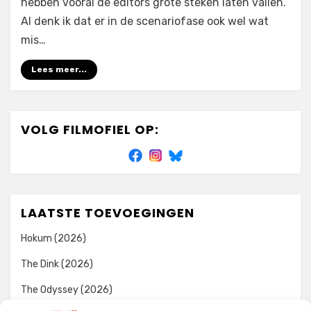
hebben vooral de editors grote steken laten vallen.
Al denk ik dat er in de scenariofase ook wel wat
mis…
Lees meer...
VOLG FILMOFIEL OP:
LAATSTE TOEVOEGINGEN
Hokum (2026)
The Dink (2026)
The Odyssey (2026)