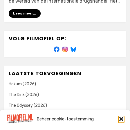
de wereld van de internationale drugshandel. Het…
Lees meer...
VOLG FILMOFIEL OP:
LAATSTE TOEVOEGINGEN
Hokum (2026)
The Dink (2026)
The Odyssey (2026)
Evil Dead Burn (2026)
Beheer cookie-toestemming
The Invite (2026)