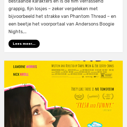
bestaande karakters en is de film verrassend
grappig, fijn losjes – zeker vergeleken met
bijvoorbeeld het strakke van Phantom Thread – en
een beetje het voorportaal van Andersons Boogie
Nights,…
Lees meer...