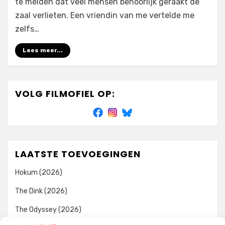
te melden dat veel mensen behoorlijk geraakt de
zaal verlieten. Een vriendin van me vertelde me
zelfs…
Lees meer...
VOLG FILMOFIEL OP:
LAATSTE TOEVOEGINGEN
Hokum (2026)
The Dink (2026)
The Odyssey (2026)