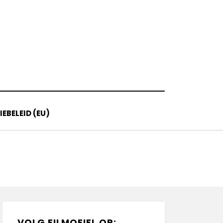
EBELEID (EU)
VOLG FILMOFIEL OP: