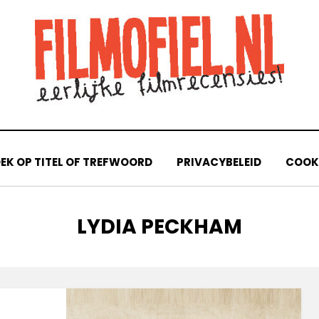
EK OP TITEL OF TREFWOORD
PRIVACYBELEID
COOKI
TAG
:
LYDIA PECKHAM