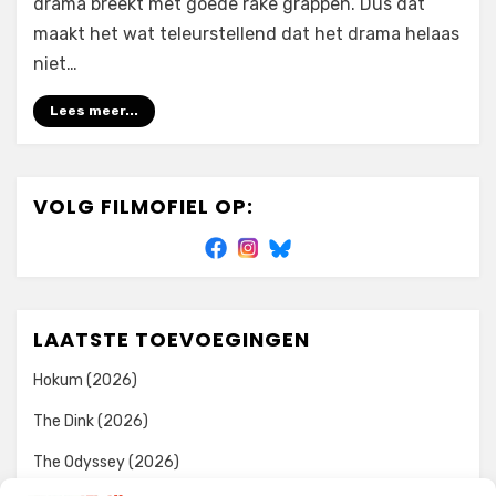
drama breekt met goede rake grappen. Dus dat
maakt het wat teleurstellend dat het drama helaas
niet…
Lees meer...
VOLG FILMOFIEL OP:
LAATSTE TOEVOEGINGEN
Hokum (2026)
The Dink (2026)
The Odyssey (2026)