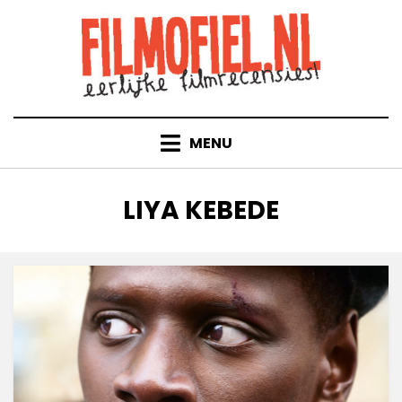
Doorgaan
naar
inhoud
MENU
TAG
:
LIYA KEBEDE