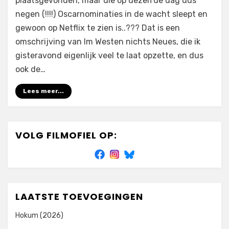
plaatsgevonden, maar die op dezelfde dag dus
negen (!!!!) Oscarnominaties in de wacht sleept en
gewoon op Netflix te zien is..??? Dat is een
omschrijving van Im Westen nichts Neues, die ik
gisteravond eigenlijk veel te laat opzette, en dus
ook de…
Lees meer...
VOLG FILMOFIEL OP:
LAATSTE TOEVOEGINGEN
Hokum (2026)