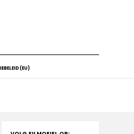
EBELEID (EU)
VOLG FILMOFIEL OP: