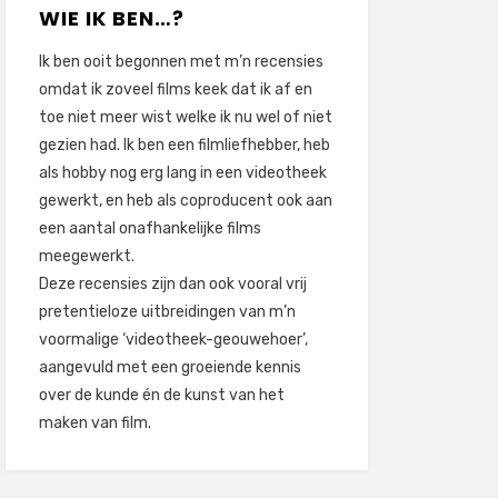
WIE IK BEN…?
Ik ben ooit begonnen met m’n recensies
omdat ik zoveel films keek dat ik af en
toe niet meer wist welke ik nu wel of niet
gezien had. Ik ben een filmliefhebber, heb
als hobby nog erg lang in een videotheek
gewerkt, en heb als coproducent ook aan
een aantal onafhankelijke films
meegewerkt.
Deze recensies zijn dan ook vooral vrij
pretentieloze uitbreidingen van m’n
voormalige ‘videotheek-geouwehoer’,
aangevuld met een groeiende kennis
over de kunde én de kunst van het
maken van film.