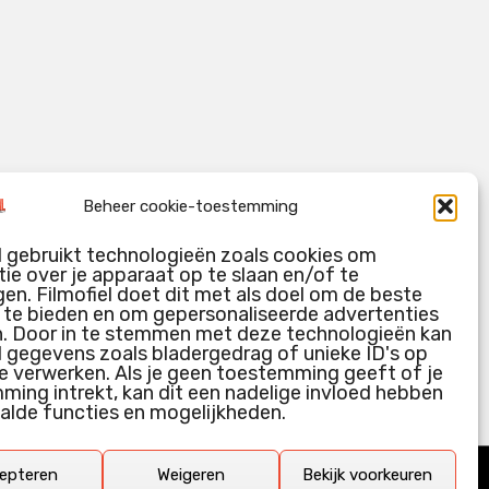
Beheer cookie-toestemming
l gebruikt technologieën zoals cookies om
ie over je apparaat op te slaan en/of te
en. Filmofiel doet dit met als doel om de beste
g te bieden en om gepersonaliseerde advertenties
n. Door in te stemmen met deze technologieën kan
l gegevens zoals bladergedrag of unieke ID's op
e verwerken. Als je geen toestemming geeft of je
ing intrekt, kan dit een nadelige invloed hebben
alde functies en mogelijkheden.
epteren
Weigeren
Bekijk voorkeuren