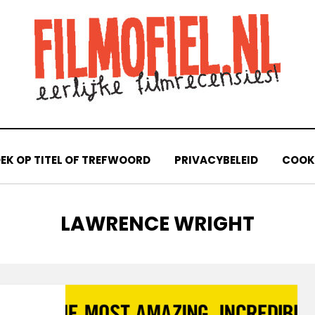
EK OP TITEL OF TREFWOORD
PRIVACYBELEID
COOKI
TAG
:
LAWRENCE WRIGHT