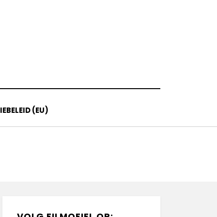
EBELEID (EU)
VOLG FILMOFIEL OP: