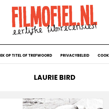
EK OP TITEL OF TREFWOORD
PRIVACYBELEID
COOKI
TAG
:
LAURIE BIRD