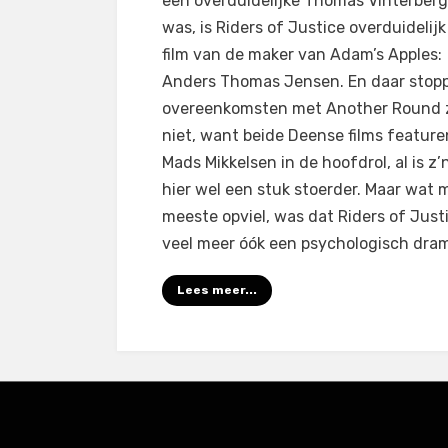
een overduidelijke Thomas Vinterberg
was, is Riders of Justice overduidelij
film van de maker van Adam’s Apples:
Anders Thomas Jensen. En daar stop
overeenkomsten met Another Round 
niet, want beide Deense films feature
Mads Mikkelsen in de hoofdrol, al is z’n
hier wel een stuk stoerder. Maar wat m
meeste opviel, was dat Riders of Just
veel meer óók een psychologisch dram
Lees meer...