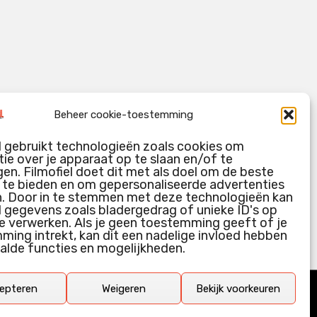
Beheer cookie-toestemming
l gebruikt technologieën zoals cookies om
ie over je apparaat op te slaan en/of te
en. Filmofiel doet dit met als doel om de beste
g te bieden en om gepersonaliseerde advertenties
n. Door in te stemmen met deze technologieën kan
l gegevens zoals bladergedrag of unieke ID's op
e verwerken. Als je geen toestemming geeft of je
ing intrekt, kan dit een nadelige invloed hebben
alde functies en mogelijkheden.
epteren
Weigeren
Bekijk voorkeuren