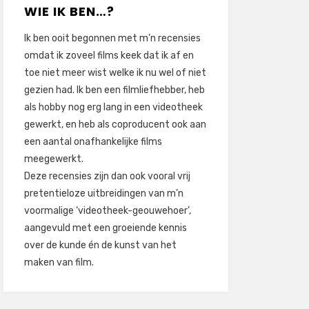
WIE IK BEN…?
Ik ben ooit begonnen met m’n recensies
omdat ik zoveel films keek dat ik af en
toe niet meer wist welke ik nu wel of niet
gezien had. Ik ben een filmliefhebber, heb
als hobby nog erg lang in een videotheek
gewerkt, en heb als coproducent ook aan
een aantal onafhankelijke films
meegewerkt.
Deze recensies zijn dan ook vooral vrij
pretentieloze uitbreidingen van m’n
voormalige ‘videotheek-geouwehoer’,
aangevuld met een groeiende kennis
over de kunde én de kunst van het
maken van film.