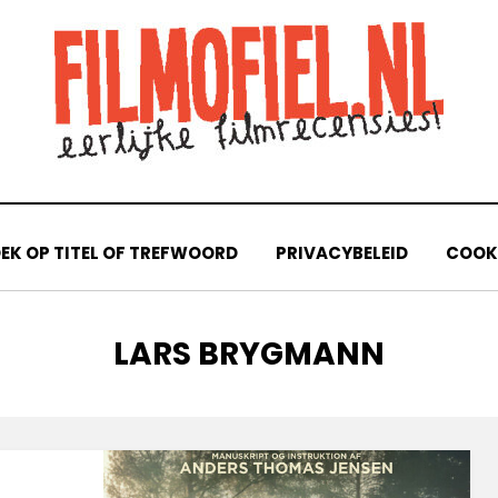
EK OP TITEL OF TREFWOORD
PRIVACYBELEID
COOKI
TAG
:
LARS BRYGMANN