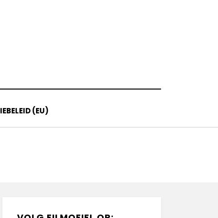
EBELEID (EU)
VOLG FILMOFIEL OP: