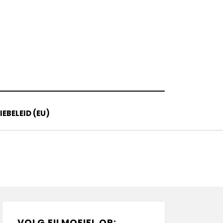
EBELEID (EU)
VOLG FILMOFIEL OP: