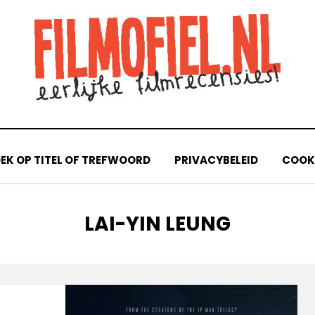
EK OP TITEL OF TREFWOORD
PRIVACYBELEID
COOKI
TAG
:
LAI-YIN LEUNG