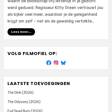
waarin de boodschap vrij letterlijk in je gezicht
werd geduwd. Regisseur Kitty Green vertrouwt jou
als kijker veel meer, waardoor je de gelegenheid
krijgt om zelf – net als de geweldig vertolkte…
Lees meer...
VOLG FILMOFIEL OP:
LAATSTE TOEVOEGINGEN
The Dink (2026)
The Odyssey (2026)
Evil Dead Burn (2026)