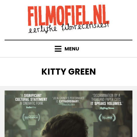
Doorgaan
naar
inhoud
MENU
TAG
:
KITTY GREEN