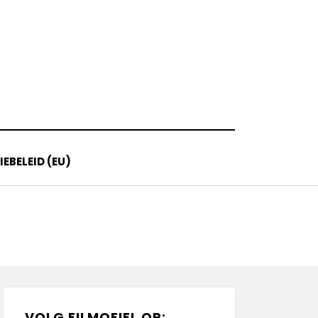
EBELEID (EU)
VOLG FILMOFIEL OP: