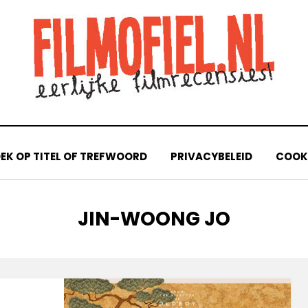
EK OP TITEL OF TREFWOORD
PRIVACYBELEID
COOKI
TAG
:
JIN-WOONG JO