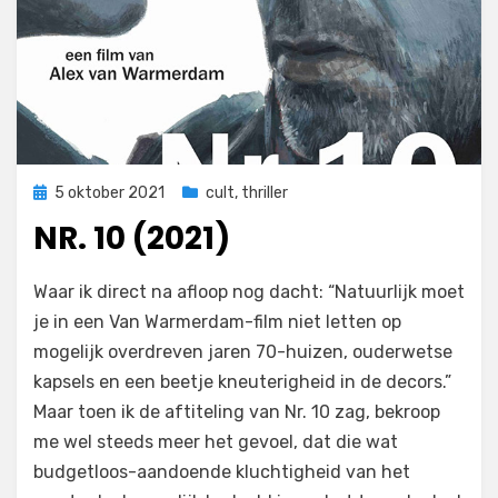
Geplaatst
5 oktober 2021
cult
,
thriller
op
NR. 10 (2021)
door
Filmofiel.nl
Waar ik direct na afloop nog dacht: “Natuurlijk moet
je in een Van Warmerdam-film niet letten op
mogelijk overdreven jaren 70-huizen, ouderwetse
kapsels en een beetje kneuterigheid in de decors.”
Maar toen ik de aftiteling van Nr. 10 zag, bekroop
me wel steeds meer het gevoel, dat die wat
budgetloos-aandoende kluchtigheid van het