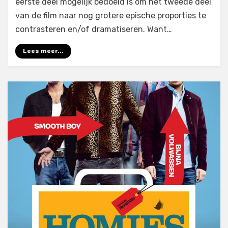
eerste deel mogelijk bedoeld is om het tweede deel
van de film naar nog grotere epische proporties te
contrasteren en/of dramatiseren. Want…
Lees meer...