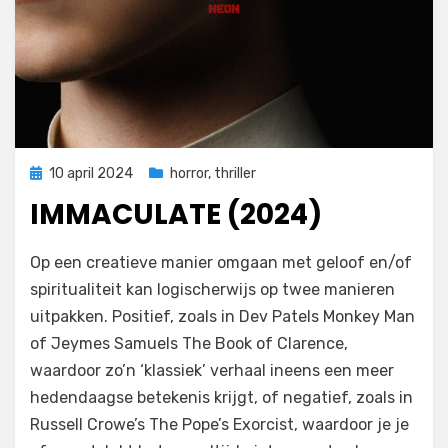
Geplaatst
10 april 2024
horror
,
thriller
op
IMMACULATE (2024)
door
Filmofiel.nl
Op een creatieve manier omgaan met geloof en/of
spiritualiteit kan logischerwijs op twee manieren
uitpakken. Positief, zoals in Dev Patels Monkey Man
of Jeymes Samuels The Book of Clarence,
waardoor zo’n ‘klassiek’ verhaal ineens een meer
hedendaagse betekenis krijgt, of negatief, zoals in
Russell Crowe’s The Pope’s Exorcist, waardoor je je