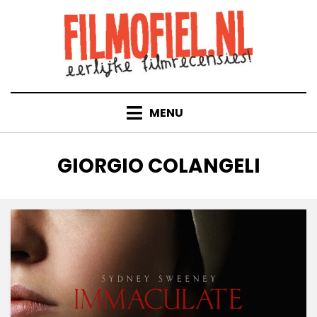
Doorgaan
naar
inhoud
MENU
TAG
:
GIORGIO COLANGELI