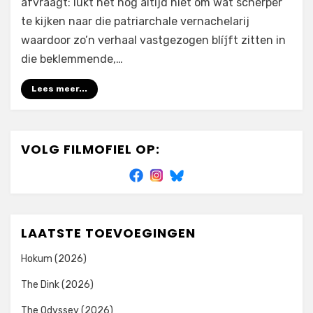
afvraagt: lukt het nog altijd niet om wat scherper
te kijken naar die patriarchale vernachelarij
waardoor zo’n verhaal vastgezogen blíjft zitten in
die beklemmende,…
Lees meer...
VOLG FILMOFIEL OP:
LAATSTE TOEVOEGINGEN
Hokum (2026)
The Dink (2026)
The Odyssey (2026)