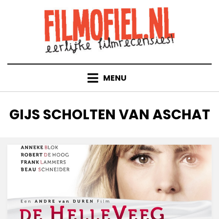
Doorgaan
naar
inhoud
MENU
TAG
:
GIJS SCHOLTEN VAN ASCHAT