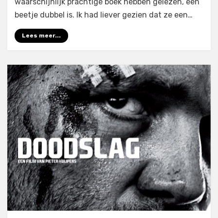
waarschijnlijk prachtige boek hebben gelezen, een
beetje dubbel is. Ik had liever gezien dat ze een…
Lees meer...