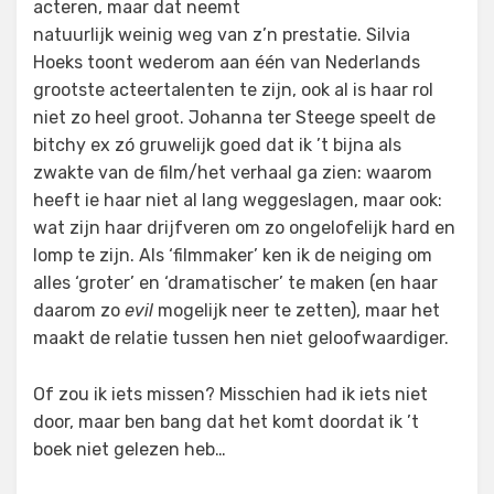
acteren, maar dat neemt
natuurlijk weinig weg van z’n prestatie. Silvia
Hoeks toont wederom aan één van Nederlands
grootste acteertalenten te zijn, ook al is haar rol
niet zo heel groot. Johanna ter Steege speelt de
bitchy ex zó gruwelijk goed dat ik ’t bijna als
zwakte van de film/het verhaal ga zien: waarom
heeft ie haar niet al lang weggeslagen, maar ook:
wat zijn haar drijfveren om zo ongelofelijk hard en
lomp te zijn. Als ‘filmmaker’ ken ik de neiging om
alles ‘groter’ en ‘dramatischer’ te maken (en haar
daarom zo
evil
mogelijk neer te zetten), maar het
maakt de relatie tussen hen niet geloofwaardiger.
Of zou ik iets missen? Misschien had ik iets niet
door, maar ben bang dat het komt doordat ik ’t
boek niet gelezen heb…