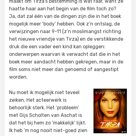
maakt om Tirza’s bestemming is wat raar, want ze
haatte haar aan het begin van de film toch zo?
Ja, dat zal één van de dingen zijn die in het boek
mogelijk meer ‘body’ hebben. Ook z’n ontslag, de
verwijzingen naar 9-11 (z’n moslimangst richting
het nieuwe vriendje van Tirza) en de verstikkende
druk die een vader een kind kan opleggen:
onderwerpen waarvan ik verwacht dat die in het
boek meer aandacht hebben gekregen, maar in de
film soms niet meer dan genoemd of aangestipt
worden.
Nu moet ik mogelijk niet teveel
zeiken. Het acteerwerk is
behoorlijk sterk. Het ‘probleem’
met Gijs Scholten van Aschat is
dat het bij hem zo ‘makkelijk’ lijkt.
Ik heb ‘m nog nooit niet-goed zien