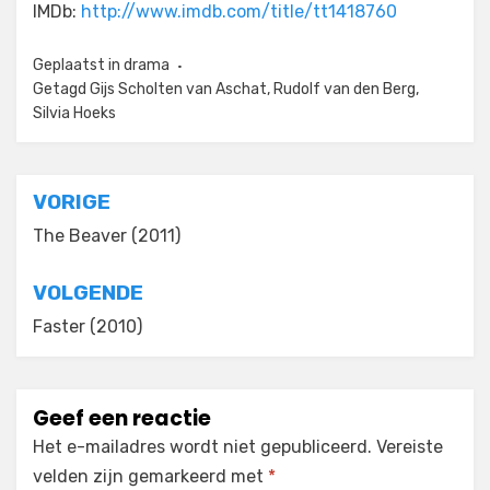
IMDb:
http://www.imdb.com/title/tt1418760
Geplaatst in
drama
Getagd
Gijs Scholten van Aschat
,
Rudolf van den Berg
,
Silvia Hoeks
Bericht
VORIGE
navigatie
The Beaver (2011)
VOLGENDE
Faster (2010)
Geef een reactie
Het e-mailadres wordt niet gepubliceerd.
Vereiste
velden zijn gemarkeerd met
*