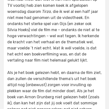
TV voorbij heb zien komen keek ik afgelopen
woensdag daarom
Tirza
, die ik wel al een half jaar
níet mee had genomen uit de videotheek. En
ondanks het sterke spel van Gijs (en zeker ook
Silvia Hoeks) viel de film me – ondanks de niet al te
hoge verwachtingen – wel wat tegen. Ik herkende
de kracht van het verhaal en de thematiek wel,
maar voelde ’t niet echt. Wat ik wél voelde, is dat
het echt een boekverfilming was, en dat de
vertaling naar film niet helemaal gelukt lijkt.
Als je het boek gelezen hebt, en daarna de film ziet,
dan zullen de verschillende thema’s uit het boek
altijd nog (onbewust) zorgen voor invulling op
plekken waar de film dat minder doet. Als je het
boek van Arnon Grunberg niet gelezen hebt (zoals
ik), dan kan het zijn dat jij ook voelt dat sommige