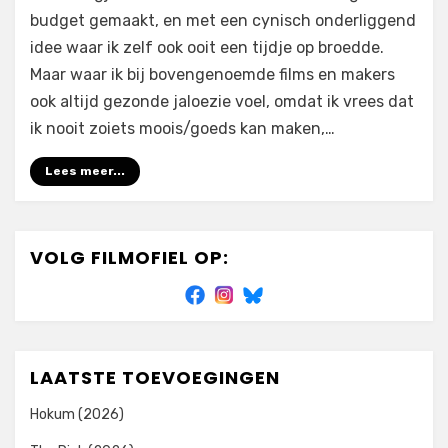
budget gemaakt, en met een cynisch onderliggend
idee waar ik zelf ook ooit een tijdje op broedde.
Maar waar ik bij bovengenoemde films en makers
ook altijd gezonde jaloezie voel, omdat ik vrees dat
ik nooit zoiets moois/goeds kan maken,…
Lees meer...
VOLG FILMOFIEL OP:
LAATSTE TOEVOEGINGEN
Hokum (2026)