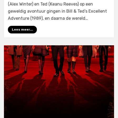
(Alex Winter) en Ted (Keanu Reeves) op een
geweldig avontuur gingen in Bill & Ted’s Excellent
Adventure (1989), en daarna de wereld…
Lees meer...