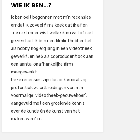
WIE IK BEN…?
Ik ben ooit begonnen met m’n recensies
omdat ik zoveel films keek dat ik af en
toe niet meer wist welke ik nu wel of niet
gezien had. Ik ben een filmliefhebber, heb
als hobby nog erg lang in een videotheek
gewerkt, en heb als coproducent ook aan
een aantal onafhankelijke films
meegewerkt.
Deze recensies zijn dan ook vooral vrij
pretentieloze uitbreidingen van m’n
voormalige ‘videotheek-geouwehoer’,
aangevuld met een groeiende kennis
over de kunde én de kunst van het
maken van film.