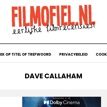
EK OP TITEL OF TREFWOORD
PRIVACYBELEID
COOKI
TAG
:
DAVE CALLAHAM