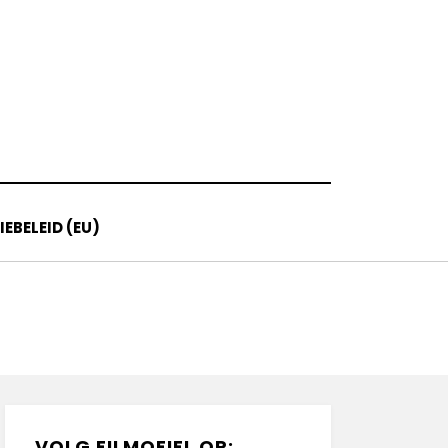
EBELEID (EU)
VOLG FILMOFIEL OP: