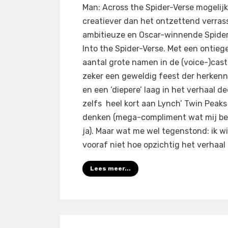
Man: Across the Spider-Verse mogelij
creatiever dan het ontzettend verras
ambitieuze en Oscar-winnende Spide
Into the Spider-Verse. Met een ontiege
aantal grote namen in de (voice-)cast
zeker een geweldig feest der herkenn
en een ‘diepere’ laag in het verhaal d
zelfs heel kort aan Lynch’ Twin Peaks
denken (mega-compliment wat mij be
ja). Maar wat me wel tegenstond: ik wi
vooraf niet hoe opzichtig het verhaal
Lees meer...