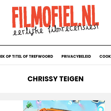
EK OP TITEL OF TREFWOORD
PRIVACYBELEID
COOKI
TAG
:
CHRISSY TEIGEN