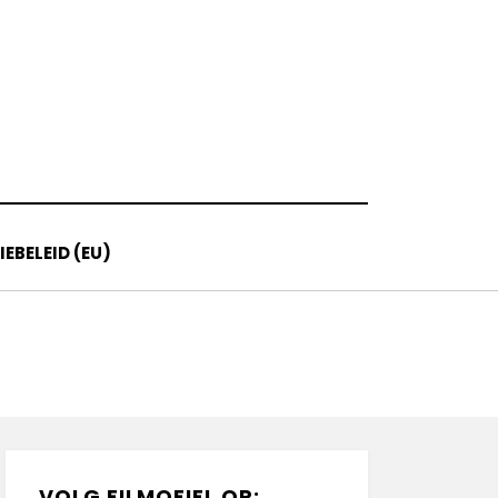
EBELEID (EU)
VOLG FILMOFIEL OP: