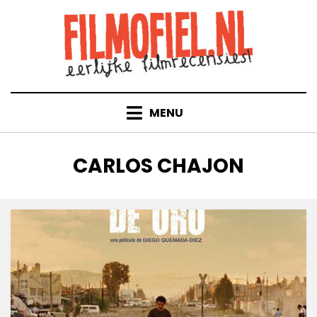
Doorgaan
naar
inhoud
MENU
TAG
:
CARLOS CHAJON