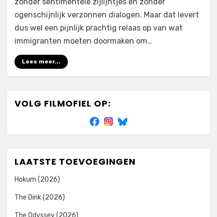
zonder sentimentele zijlijntjes en zonder
ogenschijnlijk verzonnen dialogen. Maar dat levert
dus wel een pijnlijk prachtig relaas op van wat
immigranten moeten doormaken om…
Lees meer...
VOLG FILMOFIEL OP:
LAATSTE TOEVOEGINGEN
Hokum (2026)
The Dink (2026)
The Odyssey (2026)