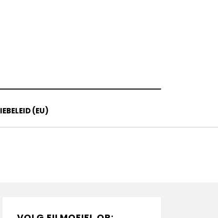
EBELEID (EU)
VOLG FILMOFIEL OP: