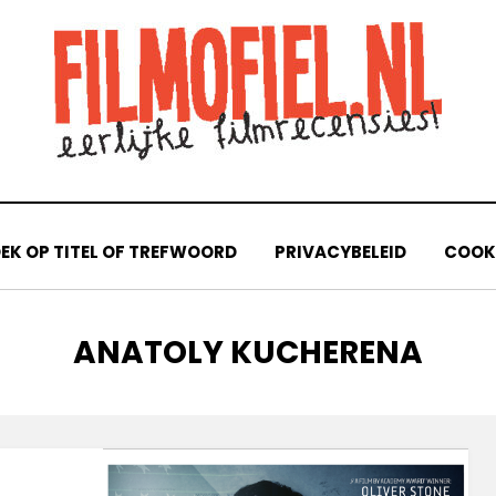
EK OP TITEL OF TREFWOORD
PRIVACYBELEID
COOKI
TAG
:
ANATOLY KUCHERENA