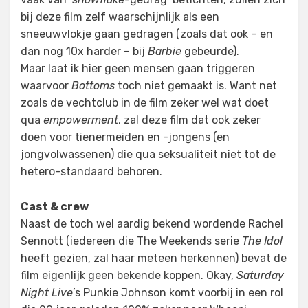
bij deze film zelf waarschijnlijk als een
sneeuwvlokje gaan gedragen (zoals dat ook – en
dan nog 10x harder – bij
Barbie
gebeurde).
Maar laat ik hier geen mensen gaan triggeren
waarvoor
Bottoms
toch niet gemaakt is. Want net
zoals de vechtclub in de film zeker wel wat doet
qua
empowerment
, zal deze film dat ook zeker
doen voor tienermeiden en -jongens (en
jongvolwassenen) die qua seksualiteit niet tot de
hetero-standaard behoren.
Cast & crew
Naast de toch wel aardig bekend wordende Rachel
Sennott (iedereen die The Weekends serie
The Idol
heeft gezien, zal haar meteen herkennen) bevat de
film eigenlijk geen bekende koppen. Okay,
Saturday
Night Live
’s Punkie Johnson komt voorbij in een rol