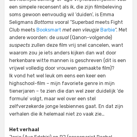
een simpele recensent als ik, die zijn filmbeleving
soms gewoon eenvoudig wil ‘duiden’, is Emma
Seligmans
Bottoms
vooral “Superbad meets Fight
Club meets
Booksmart
met een vleugje
Barbie
“. Met
andere woorden: de
usual
(Qanon-volgende)
suspects
zullen deze film vrij snel cancelen, want
waarom zou je iets anders kijken dan wat door
herkenbare witte mannen is geschreven (dit is een
vrijwel volledig door vrouwen gemaakte film)?
Ik vond het wel leuk om eens een keer een
highschool-film – mijn favoriete genre in mijn
tienerjaren – te zien die dan wel zeer duidelijk ‘de
formule’ volgt, maar wel over een stel
zelfverzekerde jonge lesbiennes gaat. En dat zijn
verhalen die ik helemaal niet zo vaak zie…
Het verhaal