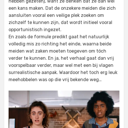
hebben gezeten), want ze denken dat ze dan wel
een kans maken. Dat de onzekere meiden die zich
aansluiten vooral een veilige plek zoeken om
zichzelf te kunnen zijn, dat wordt initieel vooral
opportunistisch ingezet.
En zoals de formule predikt gaat het natuurlijk
volledig mis zo richting het einde, waarna beide
meiden wat zaken moeten toegeven om tóch
verder te kunnen. En ja, het verhaal gaat dan vrij
voorspelbaar verder, maar wel met een bij vlagen
surrealistische aanpak. Waardoor het toch erg leuk
meehobbelen was op die vrij bekende weg…