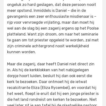
ongeluk zo hard geslagen, dat deze persoon nooit
meer opstond. Inmiddels is Daniel – die in de
gevangenis een zeer enthousiaste misdienaar is –
rijp voor vervroegde vrijlating, maar dan moet hij
wel aan de slag bij een zagerij ergens op het Poolse
platteland. Want zijn droom, om naar het seminarie
te gaan om tot priester opgeleid te worden, zal met
zijn criminele achtergrond nooit werkelijkheid
kunnen worden.
Maar die zagerij, daar heeft Daniel niet direct zin
in. Als hij de kerkklokken van het nabijgelegen
dorpje hoort luiden, besluit hij dan ook eerst die
kerk te bezoeken. Daar ontmoet hij de ietwat
recalcitrante Eliza (Eliza Rycembel), en voordat hij
het weet, floept ie eruit dat hij een jonge priester is
die het land rondreist om kerken te bezoeken. Niet
veel later zit ie aan tafel bij de plaatselijke pastoor,