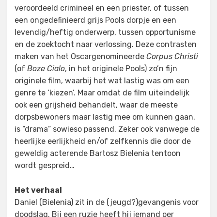
veroordeeld crimineel en een priester, of tussen
een ongedefinieerd grijs Pools dorpje en een
levendig/heftig onderwerp, tussen opportunisme
en de zoektocht naar verlossing. Deze contrasten
maken van het Oscargenomineerde
Corpus Christi
(of
Boze Cialo
, in het originele Pools) zo’n fijn
originele film, waarbij het wat lastig was om een
genre te ‘kiezen’. Maar omdat de film uiteindelijk
ook een grijsheid behandelt, waar de meeste
dorpsbewoners maar lastig mee om kunnen gaan,
is “drama” sowieso passend. Zeker ook vanwege de
heerlijke eerlijkheid en/of zelfkennis die door de
geweldig acterende Bartosz Bielenia tentoon
wordt gespreid…
Het verhaal
Daniel (Bielenia) zit in de (jeugd?)gevangenis voor
doodslag. Bij een ruzie heeft hij iemand per