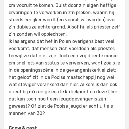
om vooruit te komen. Juist door z’n eigen heftige
ervaringen te verwerken in z’n preken, waarin hij
steeds eerlijker wordt (en vooral: wil worden) over
z’n dubieuze achtergrond. Alsof hij als priester zelf
z’n zonden wil opbiechten…
Ik las ergens dat het in Polen overigens best veel
voorkomt, dat mensen zich voordoen als priester,
terwijl ze dat niet zijn. Toch een vrij directe manier
om snel iets van status te verwerven, want zoals je
in de openingsscène in de gevangeniskerk al ziet:
het geloof zit in de Poolse maatschappij nog wel
wat steviger verankerd dan hier. Al kom ik dan ook
direct bij m’n enige echte kritiekpunt op deze film:
dat kan toch nooit een jeugdgevangenis zijn
geweest? Of ziet de Poolse jeugd er echt uit als
mannen van 30?
Crew & cast