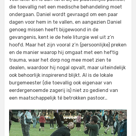
die toevallig net een medische behandeling moet
ondergaan. Daniel wordt gevraagd om een paar
dagen voor hem in te vallen, en aangezien Daniel
genoeg missen heeft bijgewoond in de
gevangenis, kent ie de hele liturgie wel uit z’n
hoofd. Maar het zijn vooral z’n (persoonlijke) preken
en de manier waarop hij omgaat met een heftig
trauma, waar het dorp nog mee moet zien te
dealen, waardoor hij nogal opvalt, maar uiteindelijk
ook behoorlijk inspirerend blijkt. Al is de lokale
burgemeester (die toevallig ook eigenaar van
eerdergenoemde zagerij is) niet zo gediend van
een maatschappelijk té betrokken pastoor…