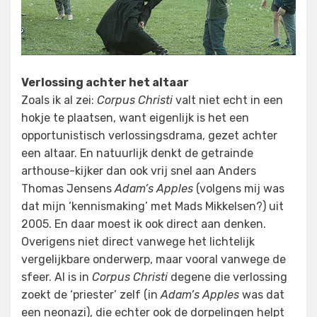
Verlossing achter het altaar
Zoals ik al zei:
Corpus Christi
valt niet echt in een
hokje te plaatsen, want eigenlijk is het een
opportunistisch verlossingsdrama, gezet achter
een altaar. En natuurlijk denkt de getrainde
arthouse-kijker dan ook vrij snel aan Anders
Thomas Jensens
Adam’s Apples
(volgens mij was
dat mijn ‘kennismaking’ met Mads Mikkelsen?) uit
2005. En daar moest ik ook direct aan denken.
Overigens niet direct vanwege het lichtelijk
vergelijkbare onderwerp, maar vooral vanwege de
sfeer. Al is in
Corpus Christi
degene die verlossing
zoekt de ‘priester’ zelf (in
Adam’s Apples
was dat
een neonazi), die echter ook de dorpelingen helpt