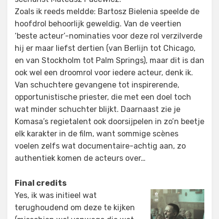
Zoals ik reeds meldde: Bartosz Bielenia speelde de
hoofdrol behoorlijk geweldig. Van de veertien
‘beste acteur’-nominaties voor deze rol verzilverde
hij er maar liefst dertien (van Berlijn tot Chicago,
en van Stockholm tot Palm Springs), maar dit is dan
ook wel een droomrol voor iedere acteur, denk ik.
Van schuchtere gevangene tot inspirerende,
opportunistische priester, die met een doel toch
wat minder schuchter blijkt. Daarnaast zie je
Komasa’s regietalent ook doorsijpelen in zo’n beetje
elk karakter in de film, want sommige scènes
voelen zelfs wat documentaire-achtig aan, zo
authentiek komen de acteurs over…
Final credits
Yes, ik was initieel wat
terughoudend om deze te kijken