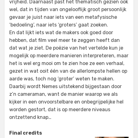
vrijheid. Daarnaast past het thematisch gezien ook
wel, dat in tijden van ongelooflijk groot persoonlijk
gevaar je juist naar iets van een metafysische
‘bedoeling’, naar iets ‘groters’ gaat zoeken.
En dat lijkt iets wat de makers ook goed door
hebben, dat film veel meer te zeggen heeft dan
dat wat je ziet. De poëzie van het vertelde kun je
mogelijk op meerdere manieren interpreteren, maar
het is wel erg mooi om te zien hoe ze een verhaal,
gezet in wat ooit één van de allerlompste hellen op
aarde was, toch nog ‘groter’ weten te maken.
Daarbij wordt Nemes uitstekend bijgestaan door
z’n cameraman, want de manier waarop we als
kijker in een onvoorstelbare en onbegrijpelijke hel
worden gestort, dat is op meerdere niveaus
ontzettend knap…
Final credits