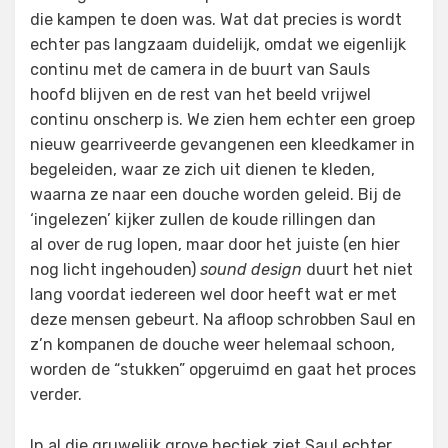
die kampen te doen was. Wat dat precies is wordt
echter pas langzaam duidelijk, omdat we eigenlijk
continu met de camera in de buurt van Sauls
hoofd blijven en de rest van het beeld vrijwel
continu onscherp is. We zien hem echter een groep
nieuw gearriveerde gevangenen een kleedkamer in
begeleiden, waar ze zich uit dienen te kleden,
waarna ze naar een douche worden geleid. Bij de
‘ingelezen’ kijker zullen de koude rillingen dan
al over de rug lopen, maar door het juiste (en hier
nog licht ingehouden)
sound design
duurt het niet
lang voordat iedereen wel door heeft wat er met
deze mensen gebeurt. Na afloop schrobben Saul en
z’n kompanen de douche weer helemaal schoon,
worden de “stukken” opgeruimd en gaat het proces
verder.
In al die gruwelijk grove hectiek ziet Saul echter