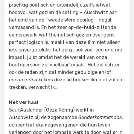
prachtig poëtisch en uiteindelijk zelfs ietwat
hoopvol, wat gezien de setting – Auschwitz aan
het eind van de Tweede Wereldoorlog – nogal
verrassend is. En het zeer op-de-huid-zittende
camerawerk, wat thematisch gezien overigens
perfect logisch is, maakt van deze film niet alleen
iets onvergetelijks, het zorgt ook voor een enorme
impact, juist omdat het de wereld van onze
hoofdpersoon zo ‘voelbaar’ maakt. Het zal echter
ook de reden zijn dat minder geduldige en/of
openminded
kijkers deze arthouse-film niet zullen
trekken, verwacht ik…
Het verhaal
Saul Ausländer (Géza Röhrig) werkt in
Auschwitz bij de zogenaamde
Sonderkommandos
,
concentratiekampgevangenen die hun leven
verlengen door het lompste werk te doen wat er in