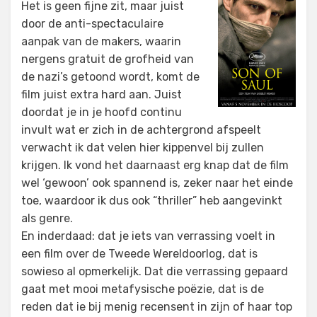
Het is geen fijne zit, maar juist
door de anti-spectaculaire
aanpak van de makers, waarin
nergens gratuit de grofheid van
de nazi’s getoond wordt, komt de
film juist extra hard aan. Juist
doordat je in je hoofd continu
invult wat er zich in de achtergrond afspeelt
verwacht ik dat velen hier kippenvel bij zullen
krijgen. Ik vond het daarnaast erg knap dat de film
wel ‘gewoon’ ook spannend is, zeker naar het einde
toe, waardoor ik dus ook “thriller” heb aangevinkt
als genre.
En inderdaad: dat je iets van verrassing voelt in
een film over de Tweede Wereldoorlog, dat is
sowieso al opmerkelijk. Dat die verrassing gepaard
gaat met mooi metafysische poëzie, dat is de
reden dat ie bij menig recensent in zijn of haar top