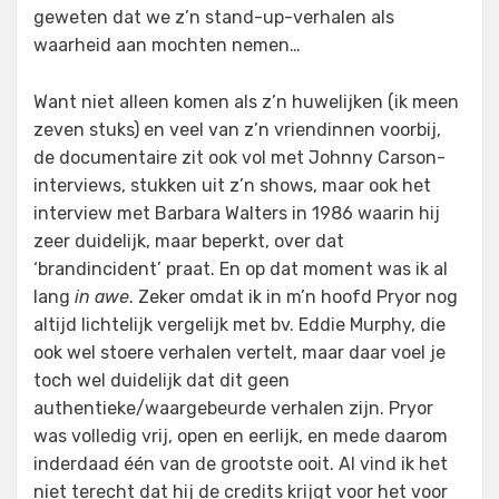
geweten dat we z’n stand-up-verhalen als
waarheid aan mochten nemen…
Want niet alleen komen als z’n huwelijken (ik meen
zeven stuks) en veel van z’n vriendinnen voorbij,
de documentaire zit ook vol met Johnny Carson-
interviews, stukken uit z’n shows, maar ook het
interview met Barbara Walters in 1986 waarin hij
zeer duidelijk, maar beperkt, over dat
‘brandincident’ praat. En op dat moment was ik al
lang
in awe
. Zeker omdat ik in m’n hoofd Pryor nog
altijd lichtelijk vergelijk met bv. Eddie Murphy, die
ook wel stoere verhalen vertelt, maar daar voel je
toch wel duidelijk dat dit geen
authentieke/waargebeurde verhalen zijn. Pryor
was volledig vrij, open en eerlijk, en mede daarom
inderdaad één van de grootste ooit. Al vind ik het
niet terecht dat hij de credits krijgt voor het voor