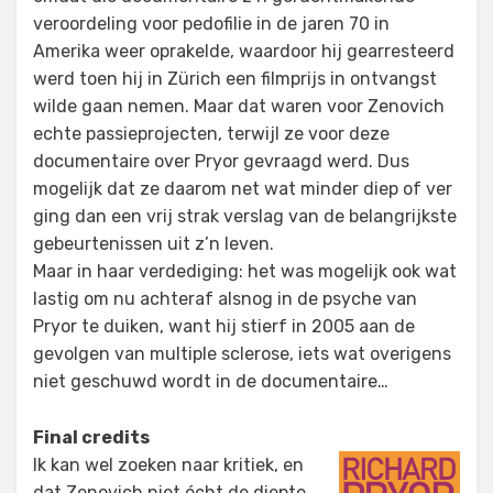
veroordeling voor pedofilie in de jaren 70 in
Amerika weer oprakelde, waardoor hij gearresteerd
werd toen hij in Zürich een filmprijs in ontvangst
wilde gaan nemen. Maar dat waren voor Zenovich
echte passieprojecten, terwijl ze voor deze
documentaire over Pryor gevraagd werd. Dus
mogelijk dat ze daarom net wat minder diep of ver
ging dan een vrij strak verslag van de belangrijkste
gebeurtenissen uit z’n leven.
Maar in haar verdediging: het was mogelijk ook wat
lastig om nu achteraf alsnog in de psyche van
Pryor te duiken, want hij stierf in 2005 aan de
gevolgen van multiple sclerose, iets wat overigens
niet geschuwd wordt in de documentaire…
Final credits
Ik kan wel zoeken naar kritiek, en
dat Zenovich niet écht de diepte