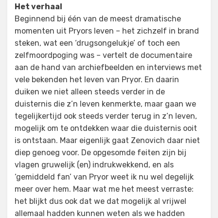
Het verhaal
Beginnend bij één van de meest dramatische
momenten uit Pryors leven – het zichzelf in brand
steken, wat een ‘drugsongelukje’ of toch een
zelfmoordpoging was – vertelt de documentaire
aan de hand van archiefbeelden en interviews met
vele bekenden het leven van Pryor. En daarin
duiken we niet alleen steeds verder in de
duisternis die z’n leven kenmerkte, maar gaan we
tegelijkertijd ook steeds verder terug in z’n leven,
mogelijk om te ontdekken waar die duisternis ooit
is ontstaan. Maar eigenlijk gaat Zenovich daar niet
diep genoeg voor. De opgesomde feiten zijn bij
vlagen gruwelijk (en) indrukwekkend, en als
‘gemiddeld fan’ van Pryor weet ik nu wel degelijk
meer over hem. Maar wat me het meest verraste:
het blijkt dus ook dat we dat mogelijk al vrijwel
allemaal hadden kunnen weten als we hadden