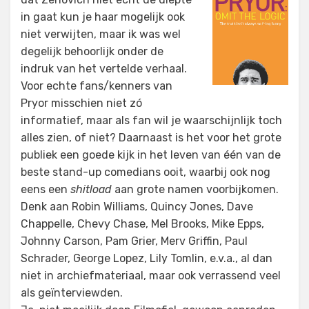
in gaat kun je haar mogelijk ook
niet verwijten, maar ik was wel
degelijk behoorlijk onder de
indruk van het vertelde verhaal.
Voor echte fans/kenners van
Pryor misschien niet zó
informatief, maar als fan wil je waarschijnlijk toch
alles zien, of niet? Daarnaast is het voor het grote
publiek een goede kijk in het leven van één van de
beste stand-up comedians ooit, waarbij ook nog
eens een
shitload
aan grote namen voorbijkomen.
Denk aan Robin Williams, Quincy Jones, Dave
Chappelle, Chevy Chase, Mel Brooks, Mike Epps,
Johnny Carson, Pam Grier, Merv Griffin, Paul
Schrader, George Lopez, Lily Tomlin, e.v.a., al dan
niet in archiefmateriaal, maar ook verrassend veel
als geïnterviewden.