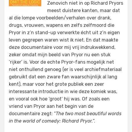
Zenovich niet in op Richard Pryors
meest duistere kanten, maar dat
al die lompe voorbeelden/verhalen over drank,
drugs, vrouwen, wapens en zelfs zelfmoord die
Pryor in z’n stand-up verwerkte écht uit z’n eigen
leven gegrepen waren wist ik niet. En dat maakte
deze documentaire voor mij vrij indrukwekkend,
zeker omdat mijn beeld van Pryor nu een stuk
‘rijker’ is. Voor de echte Pryor-fans mogelijk net
niet onthullend genoeg (er is veel archiefmateriaal
gebruikt dat een zware fan waarschijnlijk al lang
kent), maar voor het grote publiek een zeer
interessante introductie in wie deze komiek was,
en vooral ook hoe ‘groot’ hij was. Of zoals een
vriend van Pryor aan het begin van de
documentaire zegt: “
The two most beautiful words
in the world of comedy: Richard Pryor.
“.